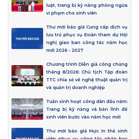
luật, trang bị kỹ năng phòng ngừa
vi phạm cho sinh viên
Thư mời báo giá Cung cấp dịch vụ
lưu trú phục vụ Đoàn tham dự Hội
nghị giao ban công tác năm học
mới 2026 - 2027
Chương trình Diễn giả công chúng
tháng 8/2026: Chủ tịch Tập đoàn
TTC chia sẻ về nghệ thuật quản trị
và quản trị doanh nghiệp
Tuần sinh hoạt công dân đầu năm:
Trang bị kỹ năng và bản lĩnh để
sinh viên bước vào năm học mới
Thư mời báo giá Mực in thẻ sinh
viên phục vụ công tác nhập học