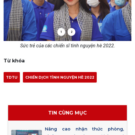
1
2
Sức trẻ của các chiến sĩ tình nguyện hè 2022.
Từ khóa
TDTU
CHIẾN DỊCH TÌNH NGUYỆN HÈ 2022
TIN CÙNG MỤC
Nâng cao nhận thức phòng,