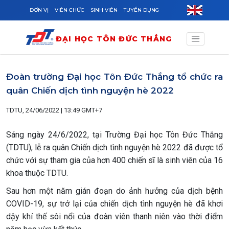
Skip to main content
ĐƠN VỊ
VIÊN CHỨC
SINH VIÊN
TUYỂN DỤNG
ĐẠI HỌC TÔN ĐỨC THẮNG
Đoàn trường Đại học Tôn Đức Thắng tổ chức ra
quân Chiến dịch tình nguyện hè 2022
TDTU, 24/06/2022 | 13:49 GMT+7
Sáng ngày 24/6/2022, tại Trường Đại học Tôn Đức Thắng
(TDTU), lễ ra quân Chiến dịch tình nguyện hè 2022 đã được tổ
chức với sự tham gia của hơn 400 chiến sĩ là sinh viên của 16
khoa thuộc TDTU.
Sau hơn một năm gián đoạn do ảnh hưởng của dịch bệnh
COVID-19, sự trở lại của chiến dịch tình nguyện hè đã khơi
dậy khí thế sôi nổi của đoàn viên thanh niên vào thời điểm