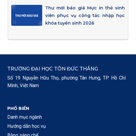
Thư mời báo giá Mực in thẻ sinh
viên phục vụ công tác nhập học
khóa tuyển sinh 2026
TRƯỜNG ĐẠI HỌC TÔN ĐỨC THẮNG
Số 19 Nguyễn Hữu Thọ, phường Tân Hưng, TP. Hồ Chí
Minh, Việt Nam
PHỔ BIẾN
Danh mục ngành
Hướng dẫn học vụ
Bằng sáng chế