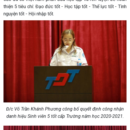
thiện 5 tiêu chí: Đạo đức tốt - Học tập tốt - Thể lực tốt - Tình
nguyện tốt - Hội nhập tốt.
Đ/c Võ Trần Khánh Phương công bố quyết định công nhận
danh hiệu Sinh viên 5 tốt cấp Trường năm học 2020-2021.