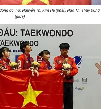
ồng đội nữ: Nguyễn Thị Kim Hà (phải), Ngô Thị Thuỳ Dung
(giữa).