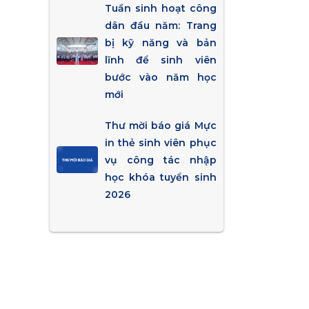
Tuần sinh hoạt công
dân đầu năm: Trang
bị kỹ năng và bản
lĩnh để sinh viên
bước vào năm học
mới
Thư mời báo giá Mực
in thẻ sinh viên phục
vụ công tác nhập
học khóa tuyển sinh
2026