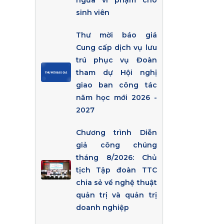
ngừa vi phạm cho
sinh viên
Thư mời báo giá
Cung cấp dịch vụ lưu
trú phục vụ Đoàn
tham dự Hội nghị
giao ban công tác
năm học mới 2026 -
2027
Chương trình Diễn
giả công chúng
tháng 8/2026: Chủ
tịch Tập đoàn TTC
chia sẻ về nghệ thuật
quản trị và quản trị
doanh nghiệp