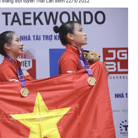
n tháng đội tuyển Thái Lan đêm 22/5/2022.