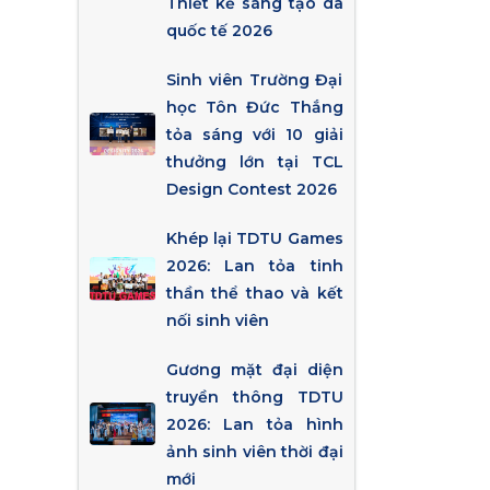
Thiết kế sáng tạo da
quốc tế 2026
Sinh viên Trường Đại
học Tôn Đức Thắng
tỏa sáng với 10 giải
thưởng lớn tại TCL
Design Contest 2026
Khép lại TDTU Games
2026: Lan tỏa tinh
thần thể thao và kết
nối sinh viên
Gương mặt đại diện
truyền thông TDTU
2026: Lan tỏa hình
ảnh sinh viên thời đại
mới