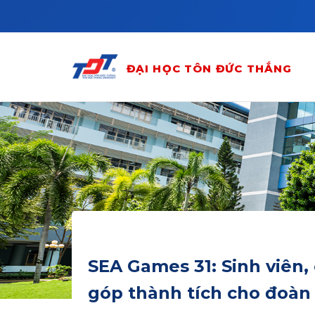
Skip to main content
ĐẠI HỌC TÔN ĐỨC THẮNG
SEA Games 31: Sinh viên,
góp thành tích cho đoàn