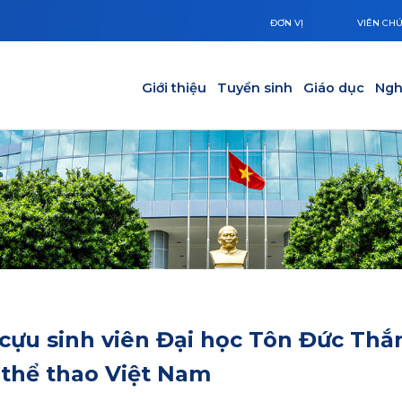
ĐƠN VỊ
VIÊN CH
Main navigation
Giới thiệu
Tuyển sinh
Giáo dục
Ngh
 cựu sinh viên Đại học Tôn Đức Thắ
 thể thao Việt Nam