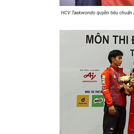
HCV Taekwondo quyền tiêu chuẩn đ