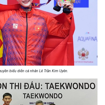
q
uyền biểu diễn cá nhân Lê Trần Kim Uyên.