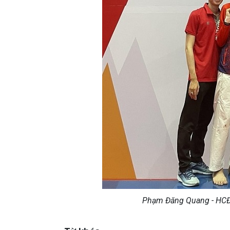
Phạm Đăng Quang - HCĐ