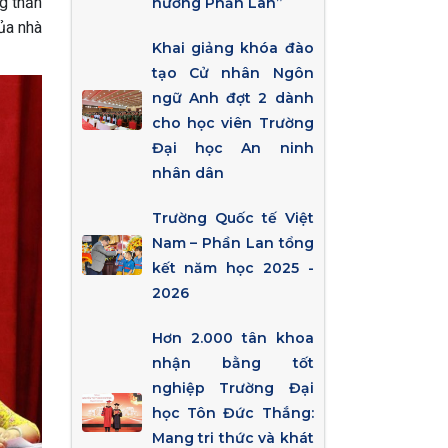
g thắn
hướng Phần Lan”
của nhà
Khai giảng khóa đào
tạo Cử nhân Ngôn
ngữ Anh đợt 2 dành
cho học viên Trường
Đại học An ninh
nhân dân
Trường Quốc tế Việt
Nam – Phần Lan tổng
kết năm học 2025 -
2026
Hơn 2.000 tân khoa
nhận bằng tốt
nghiệp Trường Đại
học Tôn Đức Thắng:
Mang tri thức và khát