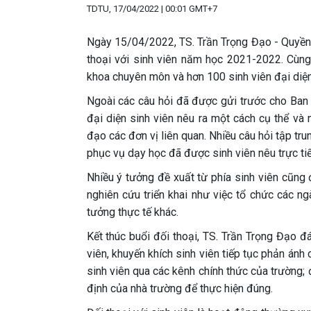
TDTU, 17/04/2022 | 00:01 GMT+7
Ngày 15/04/2022, TS. Trần Trọng Đạo - Quyền 
thoại với sinh viên năm học 2021-2022. Cùng
khoa chuyên môn và hơn 100 sinh viên đại diện
Ngoài các câu hỏi đã được gửi trước cho Ban t
đại diện sinh viên nêu ra một cách cụ thể và n
đạo các đơn vị liên quan. Nhiều câu hỏi tập tr
phục vụ dạy học đã được sinh viên nêu trực ti
Nhiều ý tưởng đề xuất từ phía sinh viên cũng
nghiên cứu triển khai như việc tổ chức các n
tưởng thực tế khác.
Kết thúc buổi đối thoại, TS. Trần Trọng Đạo đá
viên, khuyến khích sinh viên tiếp tục phản ánh c
sinh viên qua các kênh chính thức của trường; 
định của nhà trường để thực hiện đúng.