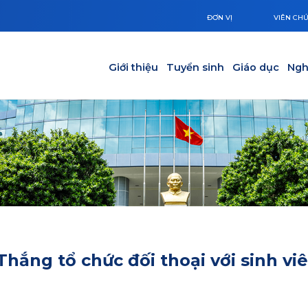
ĐƠN VỊ
VIÊN CH
Main navigation
Giới thiệu
Tuyển sinh
Giáo dục
Ngh
hắng tổ chức đối thoại với sinh vi