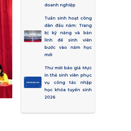
doanh nghiệp
Tuần sinh hoạt công
dân đầu năm: Trang
bị kỹ năng và bản
lĩnh để sinh viên
bước vào năm học
mới
Thư mời báo giá Mực
in thẻ sinh viên phục
vụ công tác nhập
học khóa tuyển sinh
2026