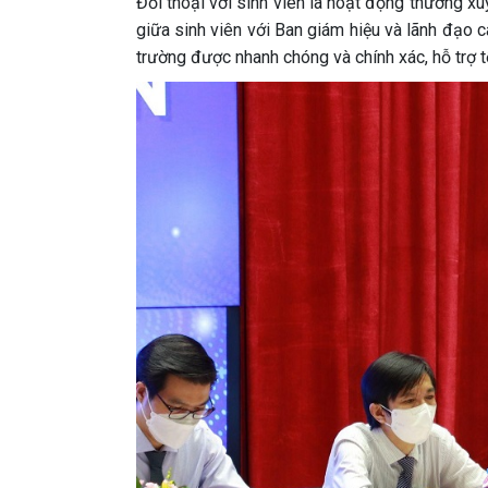
Đối thoại với sinh viên là hoạt động thường 
giữa sinh viên với Ban giám hiệu và lãnh đạo c
trường được nhanh chóng và chính xác, hỗ trợ t