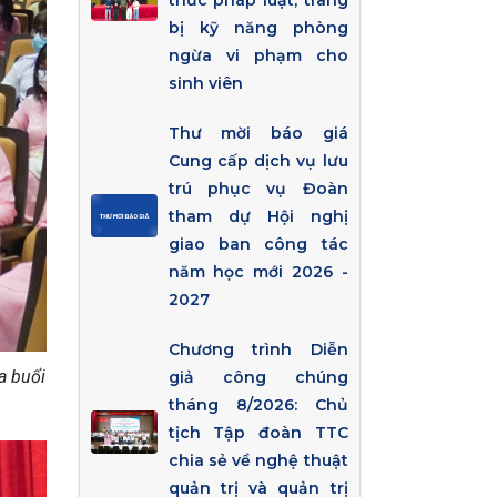
thức pháp luật, trang
bị kỹ năng phòng
ngừa vi phạm cho
sinh viên
Thư mời báo giá
Cung cấp dịch vụ lưu
trú phục vụ Đoàn
tham dự Hội nghị
giao ban công tác
năm học mới 2026 -
2027
Chương trình Diễn
a buổi
giả công chúng
tháng 8/2026: Chủ
tịch Tập đoàn TTC
chia sẻ về nghệ thuật
quản trị và quản trị