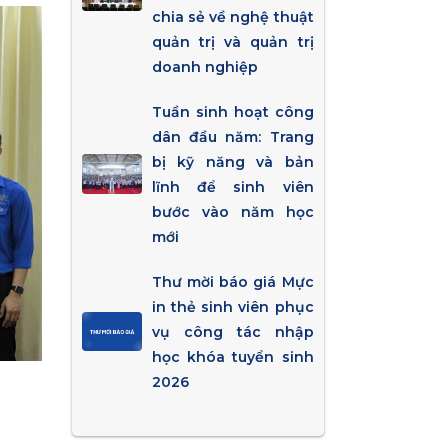
chia sẻ về nghệ thuật
quản trị và quản trị
doanh nghiệp
Tuần sinh hoạt công
dân đầu năm: Trang
bị kỹ năng và bản
lĩnh để sinh viên
bước vào năm học
mới
Thư mời báo giá Mực
in thẻ sinh viên phục
vụ công tác nhập
học khóa tuyển sinh
2026