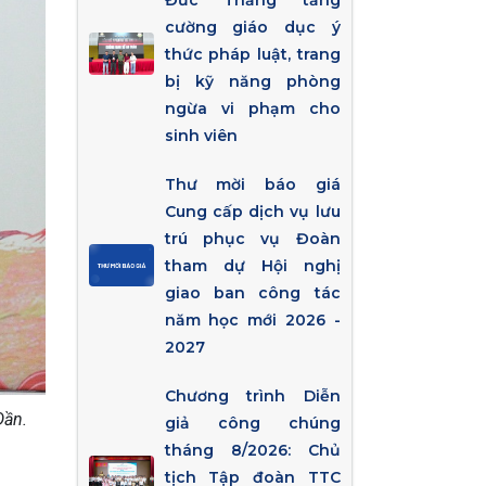
Đức Thắng tăng
cường giáo dục ý
thức pháp luật, trang
bị kỹ năng phòng
ngừa vi phạm cho
sinh viên
Thư mời báo giá
Cung cấp dịch vụ lưu
trú phục vụ Đoàn
tham dự Hội nghị
giao ban công tác
năm học mới 2026 -
2027
Chương trình Diễn
Dần.
giả công chúng
tháng 8/2026: Chủ
tịch Tập đoàn TTC