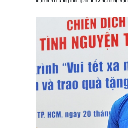
thực của chương trình giáo dục 3 nội dung đạo