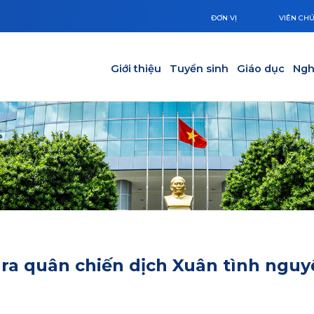
ĐƠN VỊ
VIÊN CH
Main navigation
Giới thiệu
Tuyển sinh
Giáo dục
Ngh
 ra quân chiến dịch Xuân tình nguy