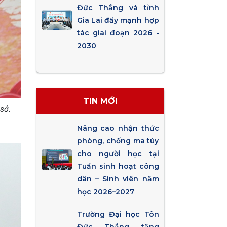
Đức Thắng và tỉnh
Gia Lai đẩy mạnh hợp
tác giai đoạn 2026 -
2030
TIN MỚI
sở.
Nâng cao nhận thức
phòng, chống ma túy
cho người học tại
Tuần sinh hoạt công
dân – Sinh viên năm
học 2026–2027
Trường Đại học Tôn