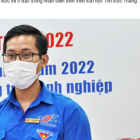
 đức và 5 đặc trưng nhận diện sinh viên Đại học Tôn Đức Thắng.