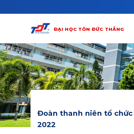
Skip to main content
ĐẠI HỌC TÔN ĐỨC THẮNG
Đoàn thanh niên tổ chức
2022