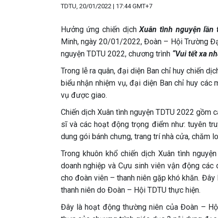
TDTU, 20/01/2022 | 17:44 GMT+7
Hưởng ứng chiến dịch
Xuân tình nguyện lần 
Minh, ngày 20/01/2022, Đoàn – Hội Trường Đại
nguyện TDTU 2022, chương trình
“Vui tết xa nh
Trong lễ ra quân, đại diện Ban chỉ huy chiến d
biểu nhận nhiệm vụ, đại diện Ban chỉ huy các m
vụ được giao.
Chiến dịch Xuân tình nguyện TDTU 2022 gồm các
sĩ và các hoạt động trọng điểm như: tuyên tru
dung gói bánh chưng, trang trí nhà cửa, chăm lo
Trong khuôn khổ chiến dịch Xuân tình nguy
doanh nghiệp và Cựu sinh viên vận động các 
cho đoàn viên – thanh niên gặp khó khăn. Đây
thanh niên do Đoàn – Hội TDTU thực hiện.
Đây là hoạt động thường niên của Đoàn – Hội 