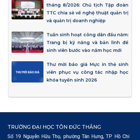
tháng 8/2026: Chủ tịch Tập đoàn
TTC chia sẻ về nghệ thuật quản trị
và quản trị doanh nghiệp
Tuần sinh hoạt công dân đầu năm:
Trang bị kỹ năng và bản lĩnh để
sinh viên bước vào năm học mới
Thư mời báo giá Mực in thẻ sinh
viên phục vụ công tác nhập học
khóa tuyển sinh 2026
TRƯỜNG ĐẠI HỌC TÔN ĐỨC THẮNG
Số 19 Nguyễn Hữu Thọ, phường Tân Hưng, TP. Hồ Chí