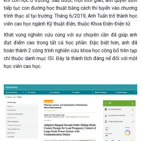
khi còn học ở trường. Sau được một thời gian, anh quyết định
tiếp tục con đường học thuật bằng cách thi tuyển vào chương
trình thạc sĩ tại trường. Tháng 6/2019, Anh Tuấn trở thành học
viên cao học ngành Kỹ thuật điện, thuộc Khoa Điện-Điện tử.
Khát vọng nghiên cứu cùng với sự chuyên cần đã giúp anh
đạt điểm cao trong tất cả học phần. Đặc biệt hơn, anh đã
hoàn thành 2 công trình nghiên cứu khoa học công bố trên tạp
chí thuộc danh mục ISI. Đây là thành tích đáng nể đối với một
học viên cao học.