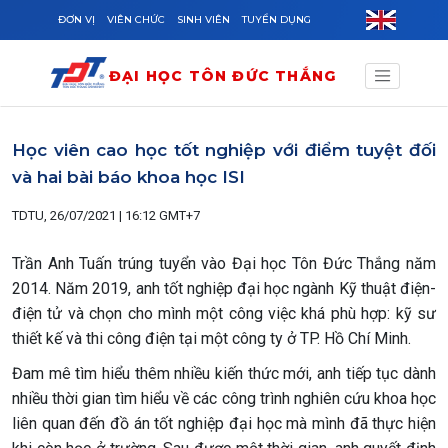
Skip to main content
ĐƠN VỊ
VIÊN CHỨC
SINH VIÊN
TUYỂN DỤNG
ĐẠI HỌC TÔN ĐỨC THẮNG
Học viên cao học tốt nghiệp với điểm tuyệt đối
và hai bài báo khoa học ISI
TDTU, 26/07/2021 | 16:12 GMT+7
Trần Anh Tuấn trúng tuyển vào Đại học Tôn Đức Thắng năm
2014. Năm 2019, anh tốt nghiệp đại học ngành Kỹ thuật điện-
điện tử và chọn cho mình một công việc khá phù hợp: kỹ sư
thiết kế và thi công điện tại một công ty ở TP. Hồ Chí Minh.
Đam mê tìm hiểu thêm nhiều kiến thức mới, anh tiếp tục dành
nhiều thời gian tìm hiểu về các công trình nghiên cứu khoa học
liên quan đến đồ án tốt nghiệp đại học mà mình đã thực hiện