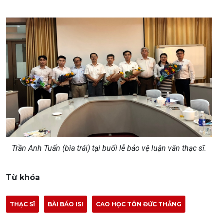
Trần Anh Tuấn (bìa trái) tại buổi lễ bảo vệ luận văn thạc sĩ.
Từ khóa
THẠC SĨ
BÀI BÁO ISI
CAO HỌC TÔN ĐỨC THẮNG