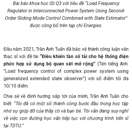
Bài báo khoa học ISI Q3 với tiêu đề “Load Frequency
Regulator in Interconnected Power System Using Second-
Order Sliding Mode Control Combined with State Estimator”
được công bố trên tạp chí Energies.
Đầu năm 2021, Trần Anh Tuấn đã bảo vệ thành công luận văn
thạc sĩ với đề tài
“Điều khiển tần số tải cho hệ thống điện
phức hợp sử dụng bộ quan sát mở rộng”
(Tên tiếng Anh:
“Load frequency control of complex power system using
generalized extended state observer”) với số điểm tối đa
10/10 điểm.
Chia sẻ về định hướng sắp tới của mình, Trần Anh Tuấn cho
biết:
“Tôi đã có một số thành công bước đầu trong học tập
nhờ sự giúp đỡ của thầy cô và bạn bè. Tôi vẫn đang suy nghĩ
về việc con đường học vấn tiếp tục với chương trình tiến sĩ
tại TDTU.”