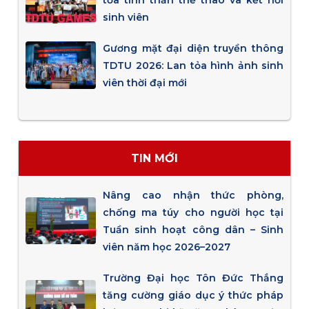
tỏa tinh thần thể thao và kết nối
sinh viên
Gương mặt đại diện truyền thông
TDTU 2026: Lan tỏa hình ảnh sinh
viên thời đại mới
TIN MỚI
Nâng cao nhận thức phòng,
chống ma túy cho người học tại
Tuần sinh hoạt công dân – Sinh
viên năm học 2026–2027
Trường Đại học Tôn Đức Thắng
tăng cường giáo dục ý thức pháp