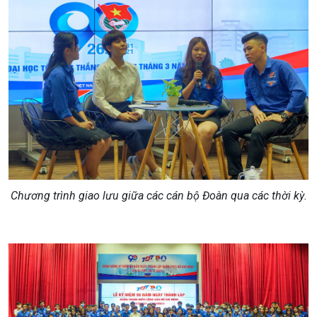
Chương trình giao lưu giữa các cán bộ Đoàn qua các thời kỳ.