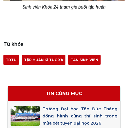
Sinh viên Khóa 24 tham gia buổi tập huấn
Từ khóa
TDTU
TẬP HUẤN KÍ TÚC XÁ
TÂN SINH VIÊN
TIN CÙNG MỤC
Trường Đại học Tôn Đức Thắng
đồng hành cùng thí sinh trong
mùa xét tuyển đại học 2026