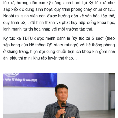
túc xá; hướng dẫn các kỹ năng sinh hoạt tại Ký túc xá như
sắp xếp đồ dùng sinh hoạt, quy trình phòng cháy chữa cháy,…
Ngoài ra, sinh viên còn được hướng dẫn về văn hóa tập thể,
quy trình 5S,… để hình thành và phát huy nếp sống khoa học,
lành mạnh, tự tin hòa nhập với môi trường tập thể.
Ký túc xá TDTU được mệnh danh là “ký túc xá 5 sao” (theo
xếp hạng của Hệ thống QS stars ratings) với hệ thống phòng
ở khang trang, hiện đại cùng chuỗi tiện ích khép kín gồm nhà
ăn, siêu thị mini, khu tập luyện thể thao, ...