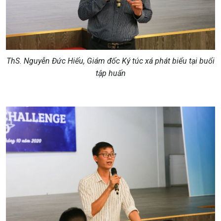
ThS. Nguyễn Đức Hiếu, Giám đốc Ký túc xá phát biểu tại buổi
tập huấn