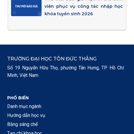
viên phục vụ công tác nhập học
khóa tuyển sinh 2026
TRƯỜNG ĐẠI HỌC TÔN ĐỨC THẮNG
Số 19 Nguyễn Hữu Thọ, phường Tân Hưng, TP. Hồ Chí
Minh, Việt Nam
PHỔ BIẾN
Danh mục ngành
Hướng dẫn học vụ
Bằng sáng chế
Tạp chí khoa học