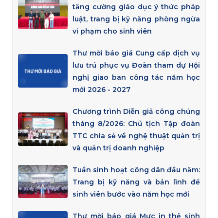
tăng cường giáo dục ý thức pháp
luật, trang bị kỹ năng phòng ngừa
vi phạm cho sinh viên
Thư mời báo giá Cung cấp dịch vụ
lưu trú phục vụ Đoàn tham dự Hội
nghị giao ban công tác năm học
mới 2026 - 2027
Chương trình Diễn giả công chúng
tháng 8/2026: Chủ tịch Tập đoàn
TTC chia sẻ về nghệ thuật quản trị
và quản trị doanh nghiệp
Tuần sinh hoạt công dân đầu năm:
Trang bị kỹ năng và bản lĩnh để
sinh viên bước vào năm học mới
Thư mời báo giá Mực in thẻ sinh