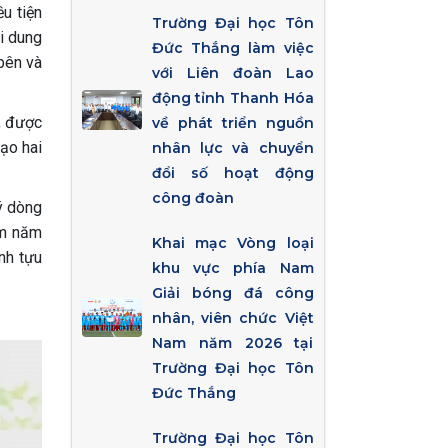
u tiện
Trường Đại học Tôn
ội dung
Đức Thắng làm việc
 bên và
với Liên đoàn Lao
động tỉnh Thanh Hóa
, được
về phát triển nguồn
đạo hai
nhân lực và chuyển
đổi số hoạt động
công đoàn
ý dòng
am năm
Khai mạc Vòng loại
nh tựu
khu vực phía Nam
Giải bóng đá công
nhân, viên chức Việt
Nam năm 2026 tại
Trường Đại học Tôn
Đức Thắng
Trường Đại học Tôn