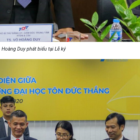
 Hoàng Duy phát biểu tại Lễ ký