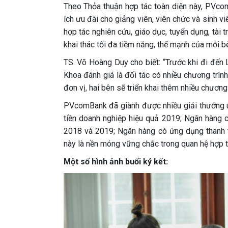
Theo Thỏa thuận hợp tác toàn diện này, PVcom
ích ưu đãi cho giảng viên, viên chức và sinh v
hợp tác nghiên cứu, giáo dục, tuyển dụng, tài 
khai thác tối đa tiềm năng, thế mạnh của mỗi b
TS. Võ Hoàng Duy cho biết: “Trước khi đi đến 
Khoa đánh giá là đối tác có nhiều chương trình
đơn vị, hai bên sẽ triển khai thêm nhiều chương 
PVcomBank đã giành được nhiều giải thưởng uy 
tiền doanh nghiệp hiệu quả 2019; Ngân hàng 
2018 và 2019; Ngân hàng có ứng dụng thanh t
này là nền móng vững chắc trong quan hệ hợp tá
Một số hình ảnh buổi ký kết: