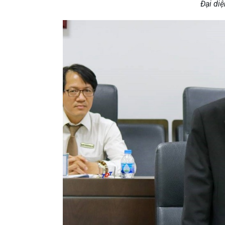
Đại di