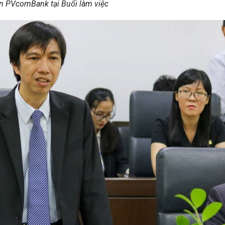
ện PVcomBank tại Buổi làm việc