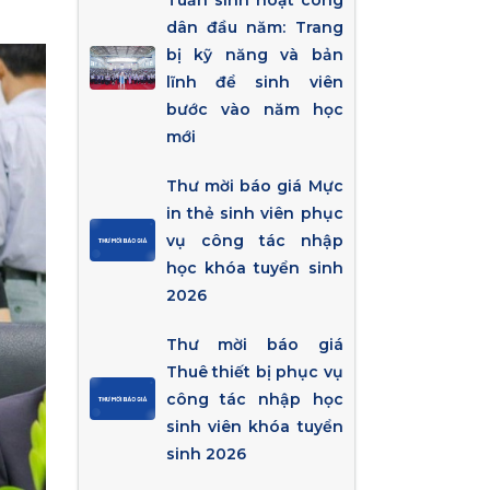
Tuần sinh hoạt công
dân đầu năm: Trang
bị kỹ năng và bản
lĩnh để sinh viên
bước vào năm học
mới
Thư mời báo giá Mực
in thẻ sinh viên phục
vụ công tác nhập
học khóa tuyển sinh
2026
Thư mời báo giá
Thuê thiết bị phục vụ
công tác nhập học
sinh viên khóa tuyển
sinh 2026