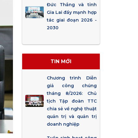
Đức Thắng và tỉnh
Gia Lai đẩy mạnh hợp
tác giai đoạn 2026 -
2030
TIN MỚI
Chương trình Diễn
giả công chúng
tháng 8/2026: Chủ
tịch Tập đoàn TTC
chia sẻ về nghệ thuật
quản trị và quản trị
doanh nghiệp