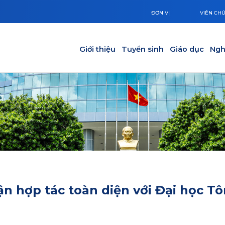
ĐƠN VỊ
VIÊN CH
Main navigation
Giới thiệu
Tuyển sinh
Giáo dục
Ngh
 hợp tác toàn diện với Đại học Tô