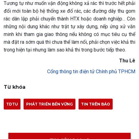
Tương tự như muốn vận động không xả rác thì trước hết phải
đổi mới toàn bộ hệ thống xe đổ rác, các đường dây thu gom
rác dân lập phải chuyển thành HTX hoặc doanh nghiệp… Còn
những nội dung khác như trật tự xây dựng, nếp ứng xử văn
minh khi tham gia giao thông nếu không có mục tiêu cụ thể
mà đặt ra sớm quá thì chưa thể làm nổi, phải chọn việc khả thi
trong hiện tại nhưng làm sao khả thi trong bước tiếp theo.
Thu Lê
Cổng thông tin điện tử Chính phủ TPHCM
Từ khóa
TDTU
PHÁT TRIỂN BỀN VỮNG
TIN TRÊN BÁO