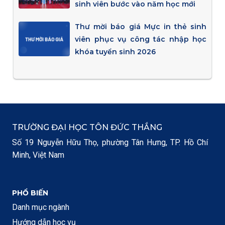
sinh viên bước vào năm học mới
Thư mời báo giá Mực in thẻ sinh
viên phục vụ công tác nhập học
khóa tuyển sinh 2026
TRƯỜNG ĐẠI HỌC TÔN ĐỨC THẮNG
Số 19 Nguyễn Hữu Thọ, phường Tân Hưng, TP. Hồ Chí
Minh, Việt Nam
PHỔ BIẾN
Danh mục ngành
Hướng dẫn học vụ