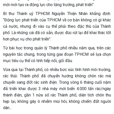
mới mới tạo ra động lực cho tăng trưởng, phát triển”.
Bí thư Thành uỷ TPHCM Nguyễn Thiện Nhân khẳng định:
“Động lực phát triển của TPHCM về cơ bản không có gì khác
cả nước, nhưng đi vào cụ thể phải theo đặc thù của Thành
phố. Là những cái đã có sẵn, được đúc rút lại để khai thác tốt
hơn phục vụ cho phát triển”.
Từ bài học trong quản lý Thành phố nhiều năm qua, trên các
nguyên tắc chung, trong từng giai đoạn TPHCM sẽ lựa chọn
mục tiêu cụ thể có tính tiếp nối, gối đầu.
Vừa qua tại Thành phố, có nhiều bức xúc tình hình môi trường,
rác thải. Thành phố đã chuyển hướng không chôn rác mà
chuyển sang đốt rác sinh điện. Trong vòng 6 tháng cuối năm
đã triển khai được 3 nhà máy mới biến 4.000 tấn rác/ngày
thành điện, gần 1 nửa số rác Thành phố, diện tích chôn thu
hẹp lại, không gây ô nhiễm mùi hôi, không chiếm đất người
dân…