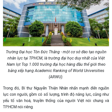
Trường Đại học Tôn Đức Thắng - một cơ sở đào tạo nguồn
nhân lực tại TPHCM, là trường đại học duy nhất của Việt
Nam lọt Top 1.000 trường đại học hàng đầu thế giới theo
bảng xếp hạng Academic Ranking of World Universities
(ARWU).
Trong đó, Bí thư Nguyễn Thiện Nhân nhấn mạnh đến nguồn
lực con người, gồm có số lượng, trình độ năng lực, cũng như
yếu tố văn hoá, truyền thống của người Việt nói chung và
TP.HCM nói riêng.