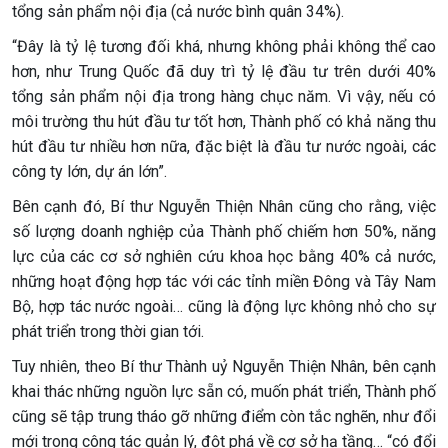
tổng sản phẩm nội địa (cả nước bình quân 34%).
“Đây là tỷ lệ tương đối khá, nhưng không phải không thể cao
hơn, như Trung Quốc đã duy trì tỷ lệ đầu tư trên dưới 40%
tổng sản phẩm nội địa trong hàng chục năm. Vì vậy, nếu có
môi trường thu hút đầu tư tốt hơn, Thành phố có khả năng thu
hút đầu tư nhiều hơn nữa, đặc biệt là đầu tư nước ngoài, các
công ty lớn, dự án lớn”.
Bên cạnh đó, Bí thư Nguyễn Thiện Nhân cũng cho rằng, việc
số lượng doanh nghiệp của Thành phố chiếm hơn 50%, năng
lực của các cơ sở nghiên cứu khoa học bằng 40% cả nước,
những hoạt động hợp tác với các tỉnh miền Đông và Tây Nam
Bộ, hợp tác nước ngoài… cũng là động lực không nhỏ cho sự
phát triển trong thời gian tới.
Tuy nhiên, theo Bí thư Thành uỷ Nguyễn Thiện Nhân, bên cạnh
khai thác những nguồn lực sẵn có, muốn phát triển, Thành phố
cũng sẽ tập trung tháo gỡ những điểm còn tắc nghẽn, như đổi
mới trong công tác quản lý, đột phá về cơ sở hạ tầng… “có đổi