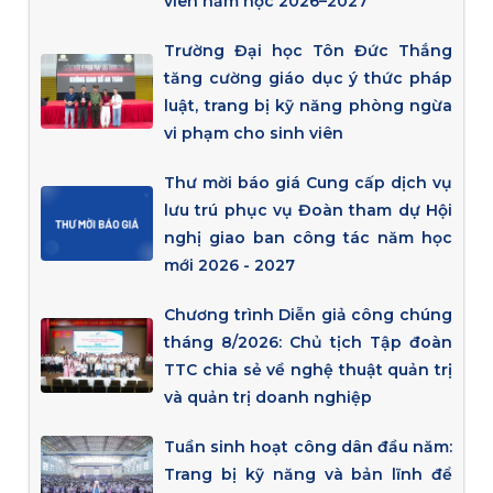
viên năm học 2026–2027
Trường Đại học Tôn Đức Thắng
tăng cường giáo dục ý thức pháp
luật, trang bị kỹ năng phòng ngừa
vi phạm cho sinh viên
Thư mời báo giá Cung cấp dịch vụ
lưu trú phục vụ Đoàn tham dự Hội
nghị giao ban công tác năm học
mới 2026 - 2027
Chương trình Diễn giả công chúng
tháng 8/2026: Chủ tịch Tập đoàn
TTC chia sẻ về nghệ thuật quản trị
và quản trị doanh nghiệp
Tuần sinh hoạt công dân đầu năm:
Trang bị kỹ năng và bản lĩnh để