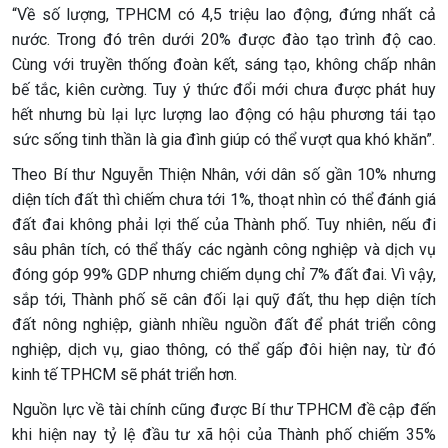
“Về số lượng, TPHCM có 4,5 triệu lao động, đứng nhất cả
nước. Trong đó trên dưới 20% được đào tạo trình độ cao.
Cùng với truyền thống đoàn kết, sáng tạo, không chấp nhân
bế tắc, kiên cường. Tuy ý thức đổi mới chưa được phát huy
hết nhưng bù lại lực lượng lao động có hậu phương tái tạo
sức sống tinh thần là gia đình giúp có thể vượt qua khó khăn”.
Theo Bí thư Nguyễn Thiện Nhân, với dân số gần 10% nhưng
diện tích đất thì chiếm chưa tới 1%, thoạt nhìn có thể đánh giá
đất đai không phải lợi thế của Thành phố. Tuy nhiên, nếu đi
sâu phân tích, có thể thấy các ngành công nghiệp và dịch vụ
đóng góp 99% GDP nhưng chiếm dụng chỉ 7% đất đai. Vì vậy,
sắp tới, Thành phố sẽ cân đối lại quỹ đất, thu hẹp diện tích
đất nông nghiệp, giành nhiều nguồn đất để phát triển công
nghiệp, dịch vụ, giao thông, có thể gấp đôi hiện nay, từ đó
kinh tế TPHCM sẽ phát triển hơn.
Nguồn lực về tài chính cũng được Bí thư TPHCM đề cập đến
khi hiện nay tỷ lệ đầu tư xã hội của Thành phố chiếm 35%