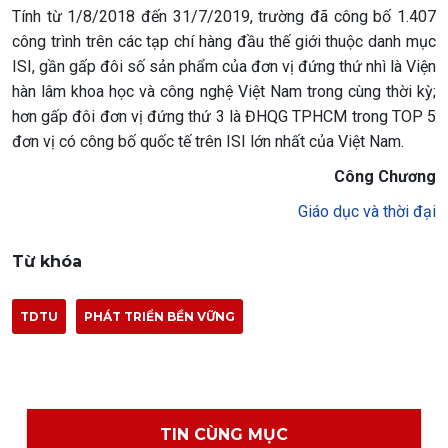
Tính từ 1/8/2018 đến 31/7/2019, trường đã công bố 1.407
công trình trên các tạp chí hàng đầu thế giới thuộc danh mục
ISI, gần gấp đôi số sản phẩm của đơn vị đứng thứ nhì là Viện
hàn lâm khoa học và công nghệ Việt Nam trong cùng thời kỳ;
hơn gấp đôi đơn vị đứng thứ 3 là ĐHQG TPHCM trong TOP 5
đơn vị có công bố quốc tế trên ISI lớn nhất của Việt Nam.
Công Chương
Giáo dục và thời đại
Từ khóa
TDTU
PHÁT TRIỂN BỀN VỮNG
TIN CÙNG MỤC