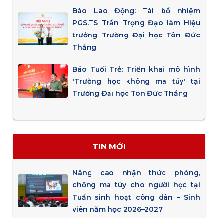
Báo Lao Động: Tái bổ nhiệm
PGS.TS Trần Trọng Đạo làm Hiệu
trưởng Trường Đại học Tôn Đức
Thắng
Báo Tuổi Trẻ: Triển khai mô hình
'Trường học không ma túy' tại
Trường Đại học Tôn Đức Thắng
TIN MỚI
Nâng cao nhận thức phòng,
chống ma túy cho người học tại
Tuần sinh hoạt công dân – Sinh
viên năm học 2026–2027