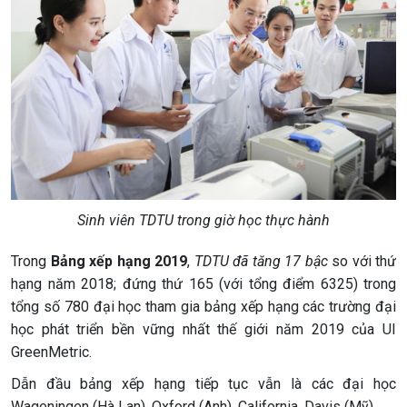
Sinh viên TDTU trong giờ học thực hành
Trong
Bảng xếp hạng 2019
,
TDTU đã tăng 17 bậc
so với thứ
hạng năm 2018; đứng thứ 165 (với tổng điểm 6325) trong
tổng số 780 đại học tham gia bảng xếp hạng các trường đại
học phát triển bền vững nhất thế giới năm 2019 của UI
GreenMetric.
Dẫn đầu bảng xếp hạng tiếp tục vẫn là các đại học
Wageningen (Hà Lan), Oxford (Anh), California, Davis (Mỹ)...