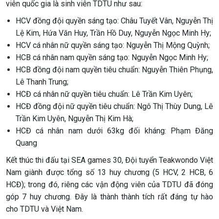
viên quốc gia là sinh viên TDTU như sau:
HCV đồng đội quyền sáng tạo: Châu Tuyết Vân, Nguyễn Thị
Lệ Kim, Hứa Văn Huy, Trần Hồ Duy, Nguyễn Ngọc Minh Hy;
HCV cá nhân nữ quyền sáng tạo: Nguyễn Thị Mộng Quỳnh;
HCB cá nhân nam quyền sáng tạo: Nguyễn Ngọc Minh Hy;
HCB đồng đội nam quyền tiêu chuẩn: Nguyễn Thiên Phụng,
Lê Thanh Trung;
HCĐ cá nhân nữ quyền tiêu chuẩn: Lê Trần Kim Uyên;
HCĐ đồng đội nữ quyền tiêu chuẩn: Ngô Thị Thùy Dung, Lê
Trần Kim Uyên, Nguyễn Thị Kim Hà;
HCĐ cá nhân nam dưới 63kg đối kháng: Phạm Đăng
Quang
Kết thúc thi đấu tại SEA games 30, Đội tuyển Teakwondo Việt
Nam giành được tổng số 13 huy chương (5 HCV, 2 HCB, 6
HCĐ); trong đó, riêng các vận động viên của TDTU đã đóng
góp 7 huy chương. Đây là thành thành tích rất đáng tự hào
cho TDTU và Việt Nam.