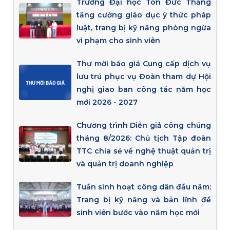
Trường Đại học Tôn Đức Thắng
tăng cường giáo dục ý thức pháp
luật, trang bị kỹ năng phòng ngừa
vi phạm cho sinh viên
Thư mời báo giá Cung cấp dịch vụ
lưu trú phục vụ Đoàn tham dự Hội
nghị giao ban công tác năm học
mới 2026 - 2027
Chương trình Diễn giả công chúng
tháng 8/2026: Chủ tịch Tập đoàn
TTC chia sẻ về nghệ thuật quản trị
và quản trị doanh nghiệp
Tuần sinh hoạt công dân đầu năm:
Trang bị kỹ năng và bản lĩnh để
sinh viên bước vào năm học mới