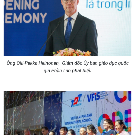
Ông Olli-Pekka Heinonen, Giám đốc Ủy ban giáo dục quốc
gia Phần Lan phát biểu