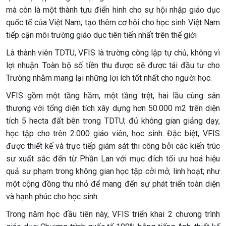
mà còn là một thành tựu điển hình cho sự hội nhập giáo dục
quốc tế của Việt Nam; tạo thêm cơ hội cho học sinh Việt Nam
tiếp cận môi trường giáo dục tiên tiến nhất trên thế giới
Là thành viên TDTU, VFIS là trường công lập tự chủ, không vì
lợi nhuận. Toàn bộ số tiền thu được sẽ được tái đầu tư cho
Trường nhằm mang lại những lợi ích tốt nhất cho người học.
VFIS gồm một tầng hầm, một tầng trệt, hai lầu cùng sân
thượng với tổng diện tích xây dựng hơn 50.000 m2 trên diện
tích 5 hecta đất bên trong TDTU; đủ không gian giảng dạy,
học tập cho trên 2.000 giáo viên, học sinh. Đặc biệt, VFIS
được thiết kế và trực tiếp giám sát thi công bởi các kiến trúc
sư xuất sắc đến từ Phần Lan với mục đích tối ưu hoá hiệu
quả sư phạm trong không gian học tập cởi mở, linh hoạt; như
một cộng đồng thu nhỏ để mang đến sự phát triển toàn diện
và hạnh phúc cho học sinh.
Trong năm học đầu tiên này, VFIS triển khai 2 chương trình