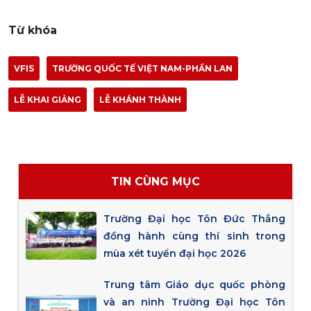
Từ khóa
VFIS
TRƯỜNG QUỐC TẾ VIỆT NAM-PHẦN LAN
LỄ KHAI GIẢNG
LỄ KHÁNH THÀNH
TIN CÙNG MỤC
Trường Đại học Tôn Đức Thắng
đồng hành cùng thí sinh trong
mùa xét tuyển đại học 2026
Trung tâm Giáo dục quốc phòng
và an ninh Trường Đại học Tôn