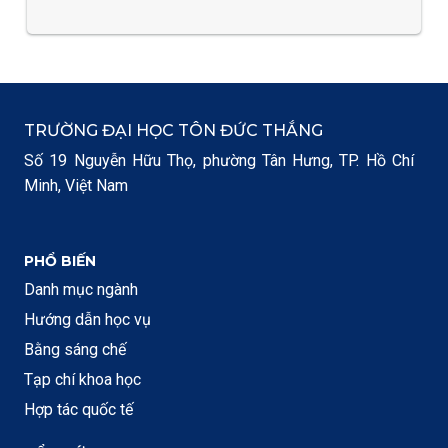
TRƯỜNG ĐẠI HỌC TÔN ĐỨC THẮNG
Số 19 Nguyễn Hữu Thọ, phường Tân Hưng, TP. Hồ Chí
Minh, Việt Nam
PHỔ BIẾN
Danh mục ngành
Hướng dẫn học vụ
Bằng sáng chế
Tạp chí khoa học
Hợp tác quốc tế