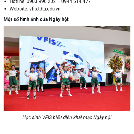
Hotline: 0903 996 232 – 0944 514 477;
Website: vfis.tdtu.edu.vn
Một số hình ảnh của Ngày hội:
Học sinh VFIS biểu diễn khai mạc Ngày hội