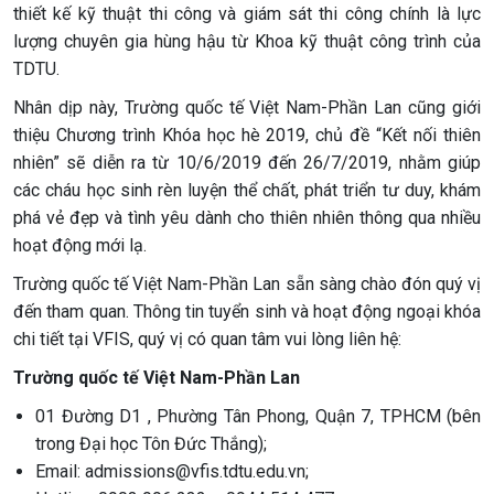
thiết kế kỹ thuật thi công và giám sát thi công chính là lực
lượng chuyên gia hùng hậu từ Khoa kỹ thuật công trình của
TDTU.
Nhân dịp này, Trường quốc tế Việt Nam-Phần Lan cũng giới
thiệu Chương trình Khóa học hè 2019, chủ đề “Kết nối thiên
nhiên” sẽ diễn ra từ 10/6/2019 đến 26/7/2019, nhằm giúp
các cháu học sinh rèn luyện thể chất, phát triển tư duy, khám
phá vẻ đẹp và tình yêu dành cho thiên nhiên thông qua nhiều
hoạt động mới lạ.
Trường quốc tế Việt Nam-Phần Lan sẵn sàng chào đón quý vị
đến tham quan. Thông tin tuyển sinh và hoạt động ngoại khóa
chi tiết tại VFIS, quý vị có quan tâm vui lòng liên hệ:
Trường quốc tế Việt Nam-Phần Lan
01 Đường D1 , Phường Tân Phong, Quận 7, TPHCM (bên
trong Đại học Tôn Đức Thắng);
Email: admissions@vfis.tdtu.edu.vn;