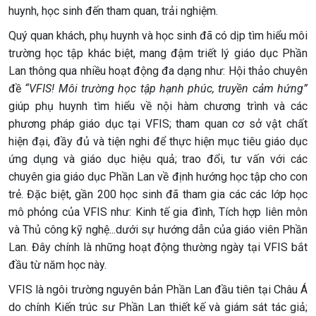
huynh, học sinh đến tham quan, trải nghiệm.
Quý quan khách, phụ huynh và học sinh đã có dịp tìm hiểu môi
trường học tập khác biệt, mang đậm triết lý giáo dục Phần
Lan thông qua nhiều hoạt động đa dạng như: Hội thảo chuyên
đề
“VFIS! Môi trường học tập hạnh phúc, truyền cảm hứng”
giúp phụ huynh tìm hiểu về nội hàm chương trình và các
phương pháp giáo dục tại VFIS; tham quan cơ sở vật chất
hiện đại, đầy đủ và tiện nghi để thực hiện mục tiêu giáo dục
ứng dụng và giáo dục hiệu quả; trao đổi, tư vấn với các
chuyên gia giáo dục Phần Lan về định hướng học tập cho con
trẻ. Đặc biệt, gần 200 học sinh đã tham gia các các lớp học
mô phỏng của VFIS như: Kinh tế gia đình, Tích hợp liên môn
và Thủ công kỹ nghệ...dưới sự hướng dẫn của giáo viên Phần
Lan. Đây chính là những hoạt động thường ngày tại VFIS bắt
đầu từ năm học này.
VFIS là ngôi trường nguyên bản Phần Lan đầu tiên tại Châu Á
do chính Kiến trúc sư Phần Lan thiết kế và giám sát tác giả;