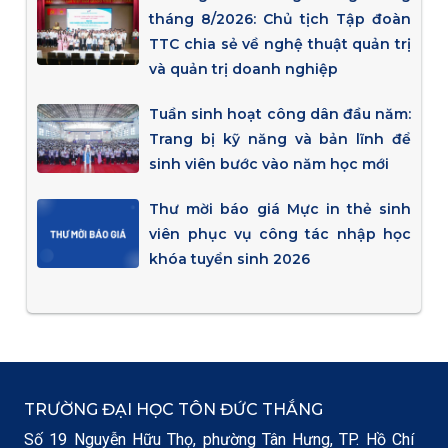
tháng 8/2026: Chủ tịch Tập đoàn
TTC chia sẻ về nghệ thuật quản trị
và quản trị doanh nghiệp
Tuần sinh hoạt công dân đầu năm:
Trang bị kỹ năng và bản lĩnh để
sinh viên bước vào năm học mới
Thư mời báo giá Mực in thẻ sinh
viên phục vụ công tác nhập học
khóa tuyển sinh 2026
TRƯỜNG ĐẠI HỌC TÔN ĐỨC THẮNG
Số 19 Nguyễn Hữu Thọ, phường Tân Hưng, TP. Hồ Chí