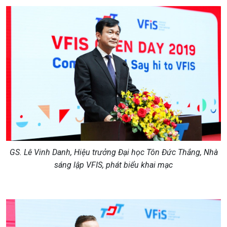
GS. Lê Vinh Danh, Hiệu trưởng Đại học Tôn Đức Thắng, Nhà
sáng lập VFIS, phát biểu khai mạc