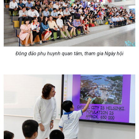
Đông đảo phụ huynh quan tâm, tham gia Ngày hội