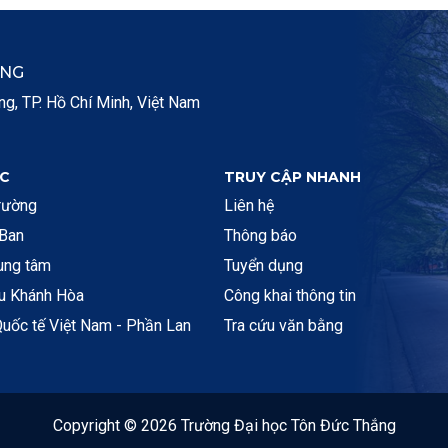
ẮNG
, TP. Hồ Chí Minh, Việt Nam
C
TRUY CẬP NHANH
rường
Liên hệ
 Ban
Thông báo
rung tâm
Tuyển dụng
ệu Khánh Hòa
Công khai thông tin
uốc tế Việt Nam - Phần Lan
Tra cứu văn bằng
Copyright © 2026 Trường Đại học Tôn Đức Thắng