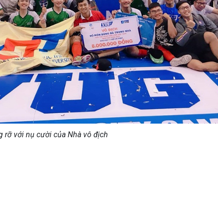
g rỡ với nụ cười của Nhà vô địch