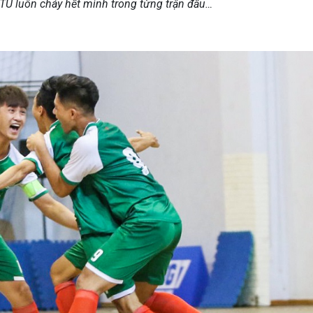
DTU luôn cháy hết mình trong từng trận đấu…