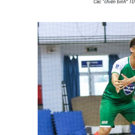
Các “chiến binh” T