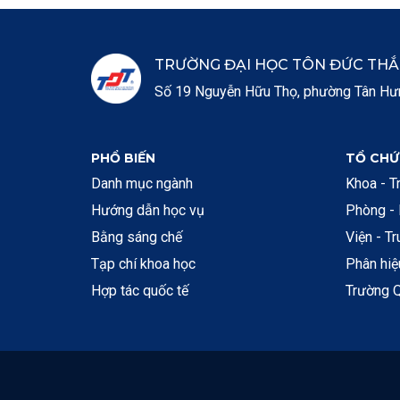
TRƯỜNG ĐẠI HỌC TÔN ĐỨC TH
Số 19 Nguyễn Hữu Thọ, phường Tân Hưng
PHỔ BIẾN
TỔ CHỨ
Danh mục ngành
Khoa - T
Hướng dẫn học vụ
Phòng -
Bằng sáng chế
Viện - T
Tạp chí khoa học
Phân hi
Hợp tác quốc tế
Trường Q