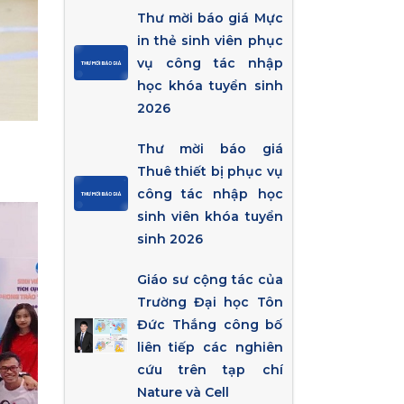
Thư mời báo giá Mực
in thẻ sinh viên phục
vụ công tác nhập
học khóa tuyển sinh
2026
Thư mời báo giá
Thuê thiết bị phục vụ
công tác nhập học
sinh viên khóa tuyển
sinh 2026
Giáo sư cộng tác của
Trường Đại học Tôn
Đức Thắng công bố
liên tiếp các nghiên
cứu trên tạp chí
Nature và Cell