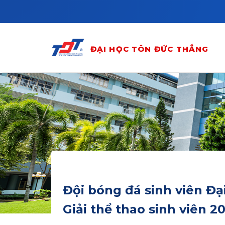
Skip to main content
ĐẠI HỌC TÔN ĐỨC THẮNG
Đội bóng đá sinh viên Đạ
Giải thể thao sinh viên 2