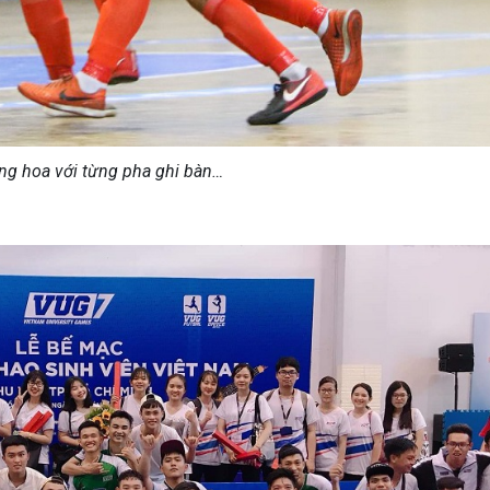
ng hoa với từng pha ghi bàn…