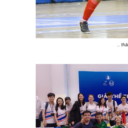
… thă