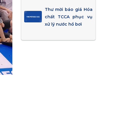
Thư mời báo giá Hóa
chất TCCA phục vụ
xử lý nước hồ bơi