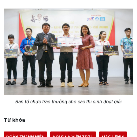
Ban tổ chức trao thưởng cho các thí sinh đoạt giải
Từ khóa
ĐOÀN THANH NIÊN
HỘI SINH VIÊN TDTU
MÁC-LÊNIN