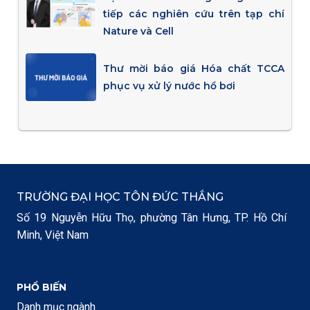
tiếp các nghiên cứu trên tạp chí
Nature và Cell
Thư mời báo giá Hóa chất TCCA
phục vụ xử lý nước hồ bơi
TRƯỜNG ĐẠI HỌC TÔN ĐỨC THẮNG
Số 19 Nguyễn Hữu Thọ, phường Tân Hưng, TP. Hồ Chí
Minh, Việt Nam
PHỔ BIẾN
Danh mục ngành