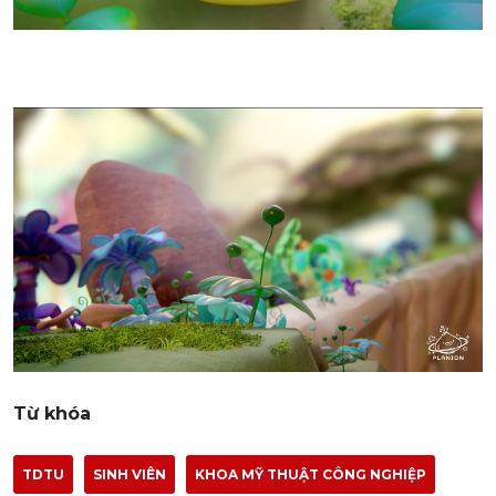
Từ khóa
TDTU
SINH VIÊN
KHOA MỸ THUẬT CÔNG NGHIỆP