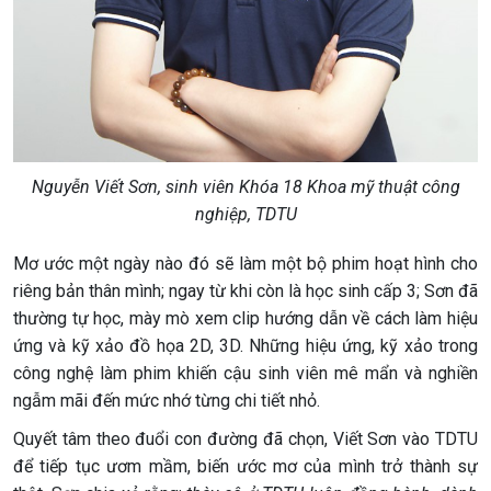
Nguyễn Viết Sơn, sinh viên Khóa 18 Khoa mỹ thuật công
nghiệp, TDTU
Mơ ước một ngày nào đó sẽ làm một bộ phim hoạt hình cho
riêng bản thân mình; ngay từ khi còn là học sinh cấp 3; Sơn đã
thường tự học, mày mò xem clip hướng dẫn về cách làm hiệu
ứng và kỹ xảo đồ họa 2D, 3D. Những hiệu ứng, kỹ xảo trong
công nghệ làm phim khiến cậu sinh viên mê mẩn và nghiền
ngẫm mãi đến mức nhớ từng chi tiết nhỏ.
Quyết tâm theo đuổi con đường đã chọn, Viết Sơn vào TDTU
để tiếp tục ươm mầm, biến ước mơ của mình trở thành sự