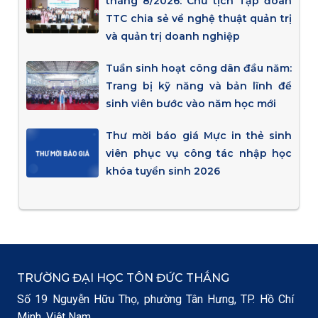
tháng 8/2026: Chủ tịch Tập đoàn
TTC chia sẻ về nghệ thuật quản trị
và quản trị doanh nghiệp
Tuần sinh hoạt công dân đầu năm:
Trang bị kỹ năng và bản lĩnh để
sinh viên bước vào năm học mới
Thư mời báo giá Mực in thẻ sinh
viên phục vụ công tác nhập học
khóa tuyển sinh 2026
TRƯỜNG ĐẠI HỌC TÔN ĐỨC THẮNG
Số 19 Nguyễn Hữu Thọ, phường Tân Hưng, TP. Hồ Chí
Minh, Việt Nam