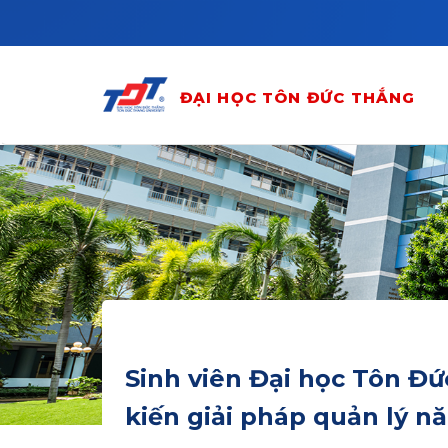
Skip to main content
ĐẠI HỌC TÔN ĐỨC THẮNG
Sinh viên Đại học Tôn Đứ
kiến giải pháp quản lý 