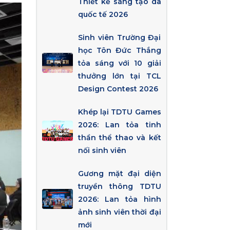
Thiết kế sáng tạo da
quốc tế 2026
Sinh viên Trường Đại
học Tôn Đức Thắng
tỏa sáng với 10 giải
thưởng lớn tại TCL
Design Contest 2026
Khép lại TDTU Games
2026: Lan tỏa tinh
thần thể thao và kết
nối sinh viên
Gương mặt đại diện
truyền thông TDTU
2026: Lan tỏa hình
ảnh sinh viên thời đại
mới