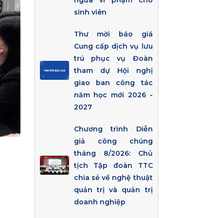
ngừa vi phạm cho
sinh viên
Thư mời báo giá
Cung cấp dịch vụ lưu
trú phục vụ Đoàn
tham dự Hội nghị
giao ban công tác
năm học mới 2026 -
2027
Chương trình Diễn
giả công chúng
tháng 8/2026: Chủ
tịch Tập đoàn TTC
chia sẻ về nghệ thuật
quản trị và quản trị
doanh nghiệp