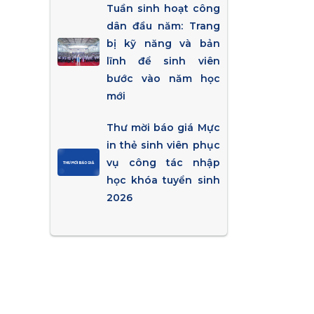
Tuần sinh hoạt công
dân đầu năm: Trang
bị kỹ năng và bản
lĩnh để sinh viên
bước vào năm học
mới
Thư mời báo giá Mực
in thẻ sinh viên phục
vụ công tác nhập
học khóa tuyển sinh
2026