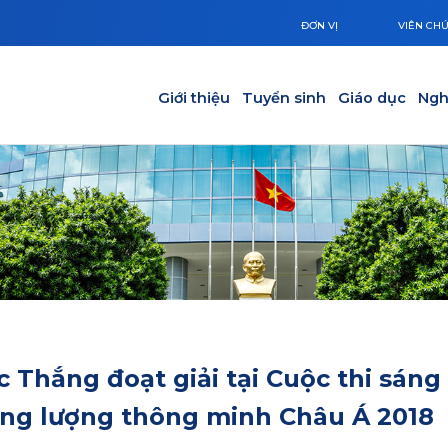
ĐƠN VỊ
VIÊN CH
Main navigation
Giới thiệu
Tuyển sinh
Giáo dục
Ngh
c Thắng đoạt giải tại Cuộc thi sáng
năng lượng thông minh Châu Á 2018