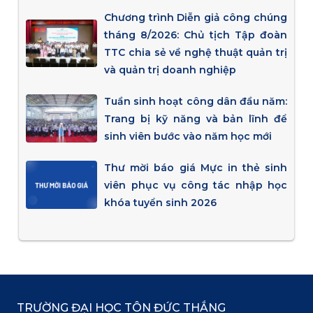
Chương trình Diễn giả công chúng
tháng 8/2026: Chủ tịch Tập đoàn
TTC chia sẻ về nghệ thuật quản trị
và quản trị doanh nghiệp
Tuần sinh hoạt công dân đầu năm:
Trang bị kỹ năng và bản lĩnh để
sinh viên bước vào năm học mới
Thư mời báo giá Mực in thẻ sinh
viên phục vụ công tác nhập học
khóa tuyển sinh 2026
TRƯỜNG ĐẠI HỌC TÔN ĐỨC THẮNG