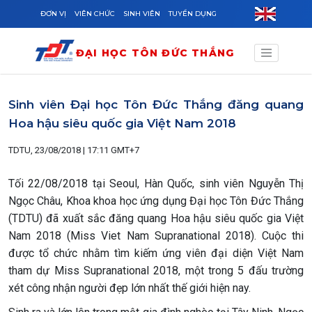
Skip to main content
ĐƠN VỊ
VIÊN CHỨC
SINH VIÊN
TUYỂN DỤNG
ĐẠI HỌC TÔN ĐỨC THẮNG
Sinh viên Đại học Tôn Đức Thắng đăng quang
Hoa hậu siêu quốc gia Việt Nam 2018
TDTU, 23/08/2018 | 17:11 GMT+7
Tối 22/08/2018 tại Seoul, Hàn Quốc, sinh viên Nguyễn Thị
Ngọc Châu, Khoa khoa học ứng dụng Đại học Tôn Đức Thắng
(TDTU) đã xuất sắc đăng quang Hoa hậu siêu quốc gia Việt
Nam 2018 (Miss Viet Nam Supranational 2018). Cuộc thi
được tổ chức nhằm tìm kiếm ứng viên đại diện Việt Nam
tham dự Miss Supranational 2018, một trong 5 đấu trường
xét công nhận người đẹp lớn nhất thế giới hiện nay.