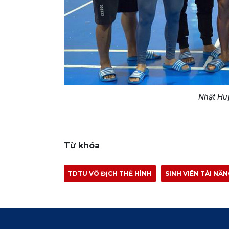
Nhật Huy
Từ khóa
TDTU VÔ ĐỊCH THỂ HÌNH
SINH VIÊN TÀI NĂ