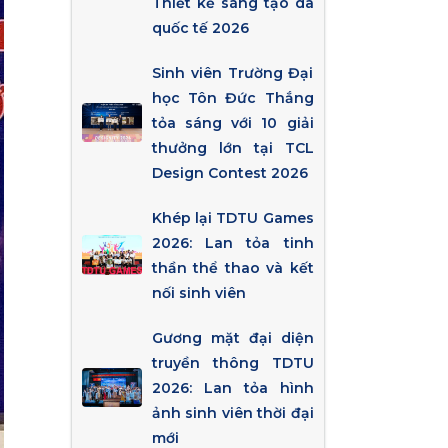
Thiết kế sáng tạo da
quốc tế 2026
Sinh viên Trường Đại
học Tôn Đức Thắng
tỏa sáng với 10 giải
thưởng lớn tại TCL
Design Contest 2026
Khép lại TDTU Games
2026: Lan tỏa tinh
thần thể thao và kết
nối sinh viên
Gương mặt đại diện
truyền thông TDTU
2026: Lan tỏa hình
ảnh sinh viên thời đại
mới