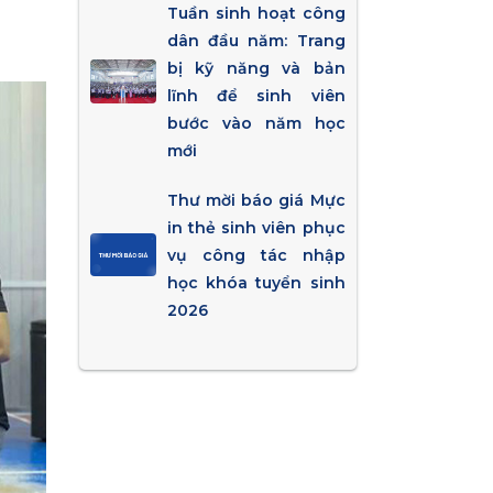
Tuần sinh hoạt công
dân đầu năm: Trang
bị kỹ năng và bản
lĩnh để sinh viên
bước vào năm học
mới
Thư mời báo giá Mực
in thẻ sinh viên phục
vụ công tác nhập
học khóa tuyển sinh
2026