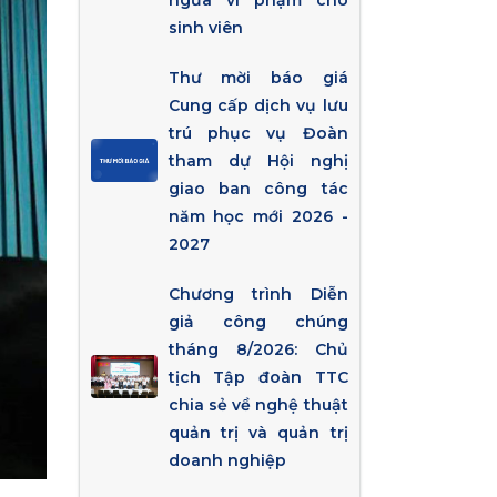
ngừa vi phạm cho
sinh viên
Thư mời báo giá
Cung cấp dịch vụ lưu
trú phục vụ Đoàn
tham dự Hội nghị
giao ban công tác
năm học mới 2026 -
2027
Chương trình Diễn
giả công chúng
tháng 8/2026: Chủ
tịch Tập đoàn TTC
chia sẻ về nghệ thuật
quản trị và quản trị
doanh nghiệp