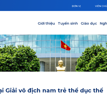
ĐƠN VỊ
VIÊN CH
Main navigation
Giới thiệu
Tuyển sinh
Giáo dục
Ngh
i Giải vô địch nam trẻ thể dục thể