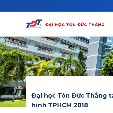
Skip to main content
ĐẠI HỌC TÔN ĐỨC THẮNG
Đại học Tôn Đức Thắng tạ
hình TPHCM 2018