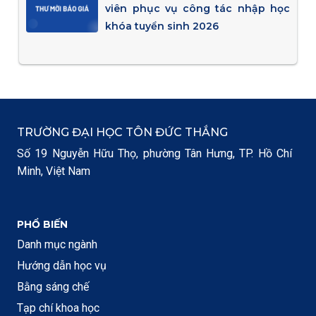
viên phục vụ công tác nhập học
khóa tuyển sinh 2026
TRƯỜNG ĐẠI HỌC TÔN ĐỨC THẮNG
Số 19 Nguyễn Hữu Thọ, phường Tân Hưng, TP. Hồ Chí
Minh, Việt Nam
PHỔ BIẾN
Danh mục ngành
Hướng dẫn học vụ
Bằng sáng chế
Tạp chí khoa học