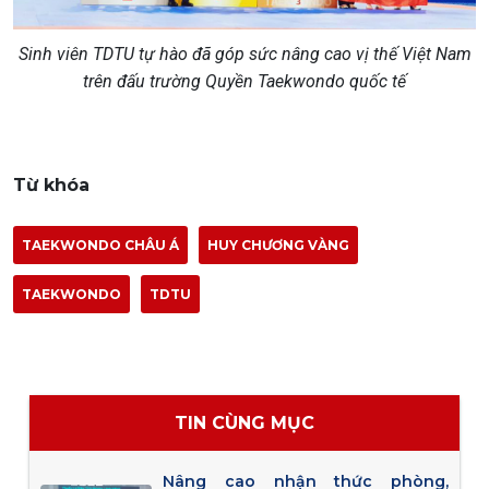
Sinh viên TDTU tự hào đã góp sức nâng cao vị thế Việt Nam
trên đấu trường Quyền Taekwondo quốc tế
Từ khóa
TAEKWONDO CHÂU Á
HUY CHƯƠNG VÀNG
TAEKWONDO
TDTU
TIN CÙNG MỤC
Nâng cao nhận thức phòng,