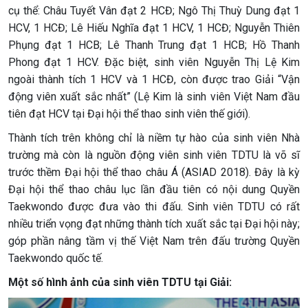
cụ thể: Châu Tuyết Vân đạt 2 HCĐ; Ngô Thị Thuỳ Dung đạt 1
HCV, 1 HCĐ; Lê Hiếu Nghĩa đạt 1 HCV, 1 HCĐ; Nguyễn Thiên
Phụng đạt 1 HCB; Lê Thanh Trung đạt 1 HCB; Hồ Thanh
Phong đạt 1 HCV. Đặc biệt, sinh viên Nguyễn Thị Lệ Kim
ngoài thành tích 1 HCV và 1 HCĐ, còn được trao Giải “Vận
động viên xuất sắc nhất” (Lệ Kim là sinh viên Việt Nam đầu
tiên đạt HCV tại Đại hội thể thao sinh viên thế giới).
Thành tích trên không chỉ là niềm tự hào của sinh viên Nhà
trường mà còn là nguồn động viên sinh viên TDTU là võ sĩ
trước thềm Đại hội thể thao châu Á (ASIAD 2018). Đây là kỳ
Đại hội thể thao châu lục lần đầu tiên có nội dung Quyền
Taekwondo được đưa vào thi đấu. Sinh viên TDTU có rất
nhiều triển vọng đạt những thành tích xuất sắc tại Đại hội này;
góp phần nâng tầm vị thế Việt Nam trên đấu trường Quyền
Taekwondo quốc tế.
Một số hình ảnh của sinh viên TDTU tại Giải: