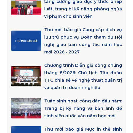
tăng cường giáo dục ý thức pháp
luật, trang bị kỹ năng phòng ngừa
vi phạm cho sinh viên
Thư mời báo giá Cung cấp dịch vụ
lưu trú phục vụ Đoàn tham dự Hội
nghị giao ban công tác năm học
mới 2026 - 2027
Chương trình Diễn giả công chúng
tháng 8/2026: Chủ tịch Tập đoàn
TTC chia sẻ về nghệ thuật quản trị
và quản trị doanh nghiệp
Tuần sinh hoạt công dân đầu năm:
Trang bị kỹ năng và bản lĩnh để
sinh viên bước vào năm học mới
Thư mời báo giá Mực in thẻ sinh