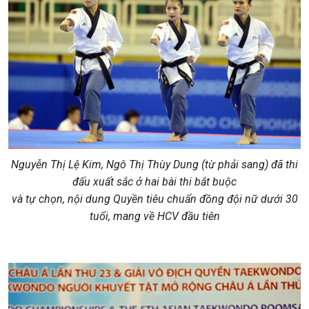
Nguyễn Thị Lệ Kim, Ngô Thị Thùy Dung (từ phải sang) đã thi
đấu xuất sắc ở hai bài thi bắt buộc
và tự chọn, nội dung Quyền tiêu chuẩn đồng đội nữ dưới 30
tuổi, mang về HCV đầu tiên