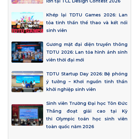
lớn tại TCL Design Contest 2026
Khép lại TDTU Games 2026: Lan
tỏa tinh thần thể thao và kết nối
sinh viên
Gương mặt đại diện truyền thông
TDTU 2026: Lan tỏa hình ảnh sinh
viên thời đại mới
TDTU Startup Day 2026: Bệ phóng
ý tưởng – Khơi nguồn tinh thần
khởi nghiệp sinh viên
Sinh viên Trường Đại học Tôn Đức
Thắng đoạt giải cao tại Kỳ
thi Olympic toán học sinh viên
toàn quốc năm 2026