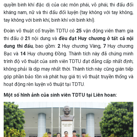
quyền binh khí đặc dị của các môn phái, võ phái; thi đấu đối
kháng nam, nữ và thi đấu đối luyện (tay không với tay không,
tay không với binh khí, binh khí với binh khí).
Đoàn võ thuật cổ truyền TDTU có
25
vận động viên tham gia
thi đấu ở
21
nội dung và
đều đạt Huy chương ở tất cả nội
dung thi đấu
, bao gồm:
2
Huy chương Vàng,
7
Huy chương
Bạc và
14
Huy chương Đồng. Thành tích này đã chứng minh
trình độ võ thuật của sinh viên TDTU đạt đẳng cấp nhất định;
không phải là dịp may nhất thời. Thành tích này cũng gián tiếp
góp phần bảo tồn và phát huy giá trị võ thuật truyền thống và
hoạt động rèn luyện võ thuật tại TDTU.
Một số hình ảnh của sinh viên TDTU tại Liên hoan: