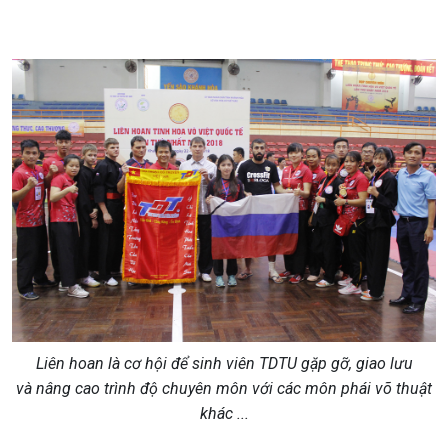
Liên hoan là cơ hội để sinh viên TDTU gặp gỡ, giao lưu
và nâng cao trình độ chuyên môn với các môn phái võ thuật
khác ...