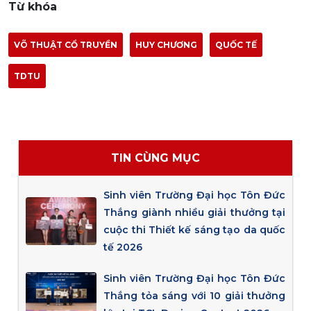
Từ khóa
VÕ THUẬT CỔ TRUYỀN
HUY CHƯƠNG
QUỐC TẾ
TDTU
TIN CÙNG MỤC
Sinh viên Trường Đại học Tôn Đức
Thắng giành nhiều giải thưởng tại
cuộc thi Thiết kế sáng tạo da quốc
tế 2026
Sinh viên Trường Đại học Tôn Đức
Thắng tỏa sáng với 10 giải thưởng