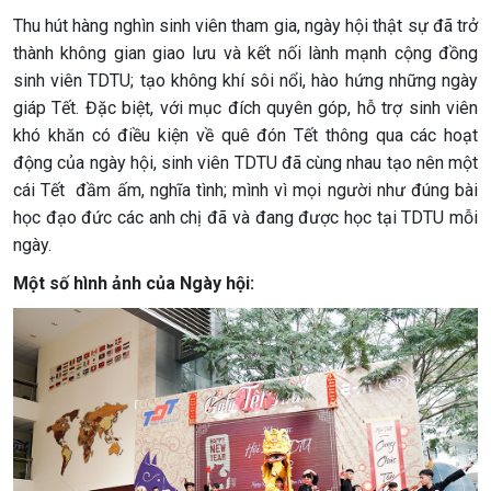
Thu hút hàng nghìn sinh viên tham gia, ngày hội thật sự đã trở
thành không gian giao lưu và kết nối lành mạnh cộng đồng
sinh viên TDTU; tạo không khí sôi nổi, hào hứng những ngày
giáp Tết. Đặc biệt, với mục đích quyên góp, hỗ trợ sinh viên
khó khăn có điều kiện về quê đón Tết thông qua các hoạt
động của ngày hội, sinh viên TDTU đã cùng nhau tạo nên một
cái Tết đầm ấm, nghĩa tình; mình vì mọi người như đúng bài
học đạo đức các anh chị đã và đang được học tại TDTU mỗi
ngày.
Một số hình ảnh của Ngày hội: