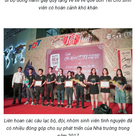
đi bộ đồng hành gây quỹ tặng vé xe về quê đón Tết cho sinh
viên có hoàn cảnh khó khăn
Liên hoan các câu lạc bộ, đội, nhóm sinh viên tình nguyện đã
có nhiều đóng góp cho sự phát triển của Nhà trường trong
năm 2017