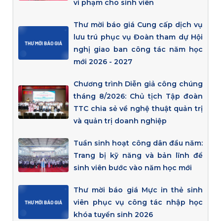
vi phạm cho sinh viên
Thư mời báo giá Cung cấp dịch vụ
lưu trú phục vụ Đoàn tham dự Hội
nghị giao ban công tác năm học
mới 2026 - 2027
Chương trình Diễn giả công chúng
tháng 8/2026: Chủ tịch Tập đoàn
TTC chia sẻ về nghệ thuật quản trị
và quản trị doanh nghiệp
Tuần sinh hoạt công dân đầu năm:
Trang bị kỹ năng và bản lĩnh để
sinh viên bước vào năm học mới
Thư mời báo giá Mực in thẻ sinh
viên phục vụ công tác nhập học
khóa tuyển sinh 2026