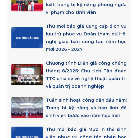
luật, trang bị kỹ năng phòng ngừa
vi phạm cho sinh viên
Thư mời báo giá Cung cấp dịch vụ
lưu trú phục vụ Đoàn tham dự Hội
nghị giao ban công tác năm học
mới 2026 - 2027
Chương trình Diễn giả công chúng
tháng 8/2026: Chủ tịch Tập đoàn
TTC chia sẻ về nghệ thuật quản trị
và quản trị doanh nghiệp
Tuần sinh hoạt công dân đầu năm:
Trang bị kỹ năng và bản lĩnh để
sinh viên bước vào năm học mới
Thư mời báo giá Mực in thẻ sinh
viên phục vụ công tác nhập học