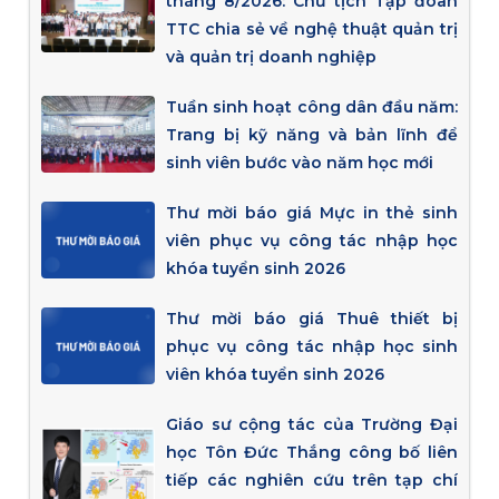
tháng 8/2026: Chủ tịch Tập đoàn
TTC chia sẻ về nghệ thuật quản trị
và quản trị doanh nghiệp
Tuần sinh hoạt công dân đầu năm:
Trang bị kỹ năng và bản lĩnh để
sinh viên bước vào năm học mới
Thư mời báo giá Mực in thẻ sinh
viên phục vụ công tác nhập học
khóa tuyển sinh 2026
Thư mời báo giá Thuê thiết bị
phục vụ công tác nhập học sinh
viên khóa tuyển sinh 2026
Giáo sư cộng tác của Trường Đại
học Tôn Đức Thắng công bố liên
tiếp các nghiên cứu trên tạp chí