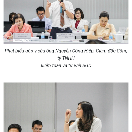
Phát biểu góp ý của ông Nguyễn Công Hiệp, Giám đốc Công
ty TNHH
kiểm toán và tư vấn SGD