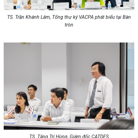
TS. Trần Khánh Lâm, Tổng thư ký VACPA phát biểu tại Bàn
tròn
TS. Tăng Trí Hùng, Giám đốc CATDES