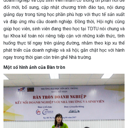
doanh nghiệp và cựu sinh viên nhằm có thông tin phản hồi để
đổi mới, bổ sung, cập nhật chương trình đào tạo, nội dung
giảng dạy trong từng học phần phù hợp với thực tế sản xuất
và đáp ứng nhu cầu doanh nghiệp. Đồng thời, Hội nghị cũng
giúp học viên, sinh viên đang theo học tại TDTU nói chung và
tại Khoa kế toán nói riêng tiếp cận với những kiến thức, tình
huống thực tế ngay trên giảng đường, nhằm theo kịp xu thế
phát triển của doanh nghiệp và xã hội; gắn chặt học với hành
ngay trong thời gian còn trên ghế Nhà trường.
Một số hình ảnh của Bàn tròn