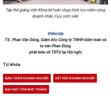
Tập thể giảng viên Khoa kế toán chụp hình lưu niệm cùng
doanh nhân, Cựu sinh viên
Videoclip
TS. Phan Văn Dũng, Giám đốc Công ty TNHH kiểm toán và
tư vấn Phan Dũng
phát biểu về TDTU tại Hội nghi
Từ khóa
BÀN TRÒN DOANH NGHIỆP
KẾT NỐI DOANH NGHIỆP
ĐẠI HỌC TÔN ĐỨC THẮNG