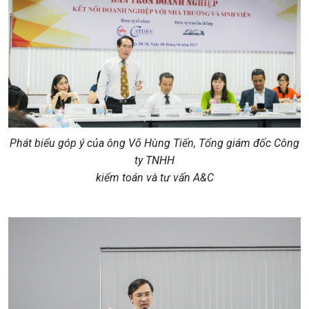
Phát biểu góp ý của ông Võ Hùng Tiến, Tổng giám đốc
Công
ty TNHH
kiểm toán và tư vấn A&C