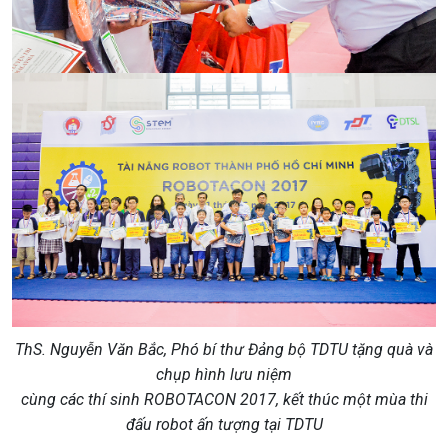
ThS. Nguyễn Văn Bắc, Phó bí thư Đảng bộ TDTU tặng quà và
chụp hình lưu niệm
cùng các thí sinh ROBOTACON 2017, kết thúc một mùa thi
đấu robot ấn tượng tại TDTU