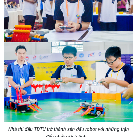
Nhà thi đấu TDTU trở thành sàn đấu robot với những trận
đấu nhiều kịch tính ...