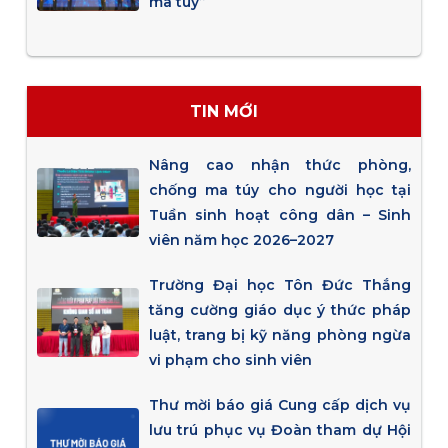
ma túy”
TIN MỚI
Nâng cao nhận thức phòng,
chống ma túy cho người học tại
Tuần sinh hoạt công dân – Sinh
viên năm học 2026–2027
Trường Đại học Tôn Đức Thắng
tăng cường giáo dục ý thức pháp
luật, trang bị kỹ năng phòng ngừa
vi phạm cho sinh viên
Thư mời báo giá Cung cấp dịch vụ
lưu trú phục vụ Đoàn tham dự Hội