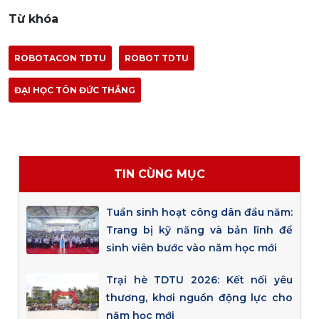
Từ khóa
ROBOTACON TDTU
ROBOT TDTU
ĐẠI HỌC TÔN ĐỨC THẮNG
TIN CÙNG MỤC
Tuần sinh hoạt công dân đầu năm:
Trang bị kỹ năng và bản lĩnh để
sinh viên bước vào năm học mới
Trại hè TDTU 2026: Kết nối yêu
thương, khơi nguồn động lực cho
năm học mới