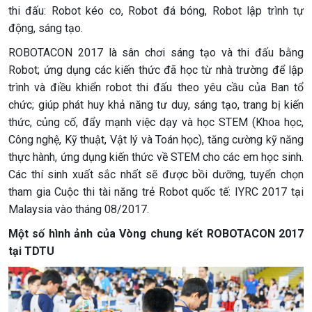
thi đấu: Robot kéo co, Robot đá bóng, Robot lập trình tự
động, sáng tạo.
ROBOTACON 2017 là sân chơi sáng tạo và thi đấu bằng
Robot; ứng dụng các kiến thức đã học từ nhà trường để lập
trình và điều khiển robot thi đấu theo yêu cầu của Ban tổ
chức; giúp phát huy khả năng tư duy, sáng tạo, trang bị kiến
thức, củng cố, đẩy mạnh việc dạy và học STEM (Khoa học,
Công nghệ, Kỹ thuật, Vật lý và Toán học), tăng cường kỹ năng
thực hành, ứng dụng kiến thức về STEM cho các em học sinh.
Các thí sinh xuất sắc nhất sẽ được bồi dưỡng, tuyển chọn
tham gia Cuộc thi tài năng trẻ Robot quốc tế: IYRC 2017 tại
Malaysia vào tháng 08/2017.
Một số hình ảnh của Vòng chung kết ROBOTACON 2017
tại TDTU