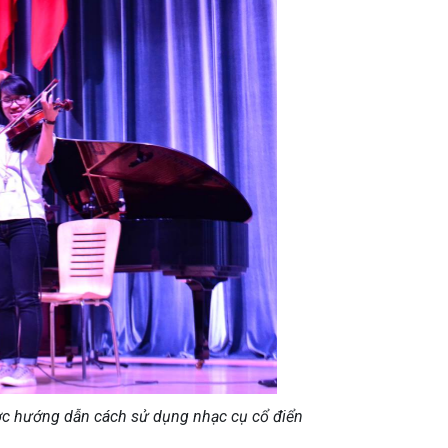
ợc hướng dẫn cách sử dụng nhạc cụ cổ điển