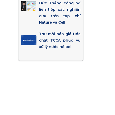
Đức Thắng công bố
liên tiếp các nghiên
cứu trên tạp chí
Nature và Cell
Thư mời báo giá Hóa
chất TCCA phục vụ
xử lý nước hồ bơi