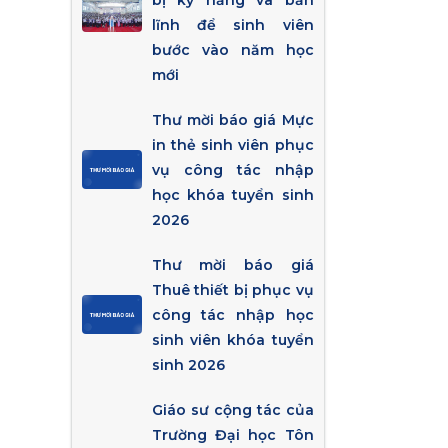
bị kỹ năng và bản
lĩnh để sinh viên
bước vào năm học
mới
Thư mời báo giá Mực
in thẻ sinh viên phục
vụ công tác nhập
học khóa tuyển sinh
2026
Thư mời báo giá
Thuê thiết bị phục vụ
công tác nhập học
sinh viên khóa tuyển
sinh 2026
Giáo sư cộng tác của
Trường Đại học Tôn