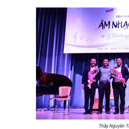
Thầy Nguyễn T