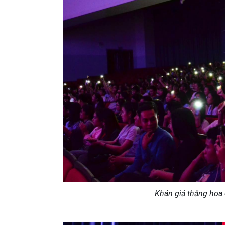
Khán giả thăng hoa 