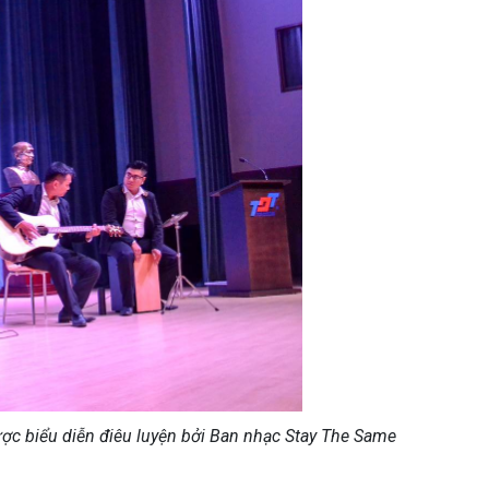
ợc biểu diễn điêu luyện bởi Ban nhạc Stay The Same