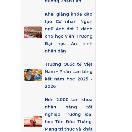
hướng Phần Lan”
Khai giảng khóa đào
tạo Cử nhân Ngôn
ngữ Anh đợt 2 dành
cho học viên Trường
Đại học An ninh
nhân dân
Trường Quốc tế Việt
Nam – Phần Lan tổng
kết năm học 2025 -
2026
Hơn 2.000 tân khoa
nhận bằng tốt
nghiệp Trường Đại
học Tôn Đức Thắng:
Mang tri thức và khát