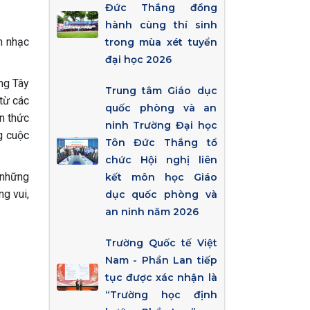
Đức Thắng đồng
hành cùng thí sinh
n nhạc
trong mùa xét tuyển
đại học 2026
ng Tây
Trung tâm Giáo dục
từ các
quốc phòng và an
n thức
ninh Trường Đại học
g cuộc
Tôn Đức Thắng tổ
chức Hội nghị liên
 những
kết môn học Giáo
g vui,
dục quốc phòng và
an ninh năm 2026
Trường Quốc tế Việt
Nam - Phần Lan tiếp
tục được xác nhận là
“Trường học định