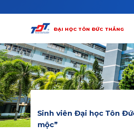
Skip to main content
ĐẠI HỌC TÔN ĐỨC THẮNG
Sinh viên Đại học Tôn Đ
mộc”