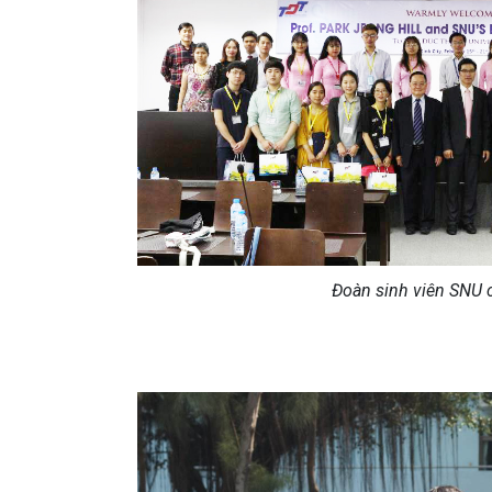
Đoàn sinh viên SNU 