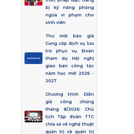
thức pháp luật, trang
bị kỹ năng phòng
ngừa vi phạm cho
sinh viên
Thư mời báo giá
Cung cấp dịch vụ lưu
trú phục vụ Đoàn
tham dự Hội nghị
giao ban công tác
năm học mới 2026 -
2027
Chương trình Diễn
giả công chúng
tháng 8/2026: Chủ
tịch Tập đoàn TTC
chia sẻ về nghệ thuật
quản trị và quản trị