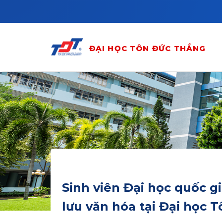
Skip to main content
ĐẠI HỌC TÔN ĐỨC THẮNG
Sinh viên Đại học quốc g
lưu văn hóa tại Đại học 