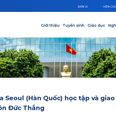
ĐƠN VỊ
VIÊN CH
Main navigation
Giới thiệu
Tuyển sinh
Giáo dục
Ngh
ia Seoul (Hàn Quốc) học tập và giao
Tôn Đức Thắng