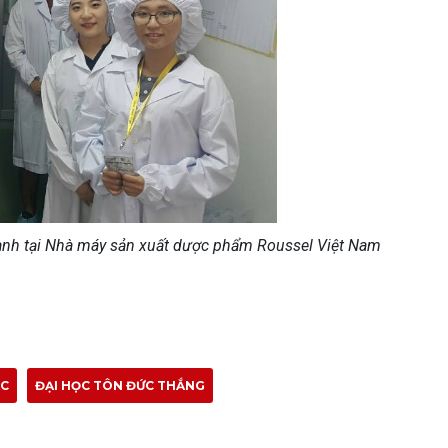
ành tại Nhà máy sản xuất dược phẩm Roussel Việt Nam
ÁC
ĐẠI HỌC TÔN ĐỨC THẮNG