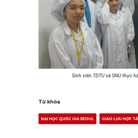
Sinh viên TDTU và SNU thực h
Từ khóa
ĐẠI HỌC QUỐC GIA SEOUL
GIAO LƯU HỢP T