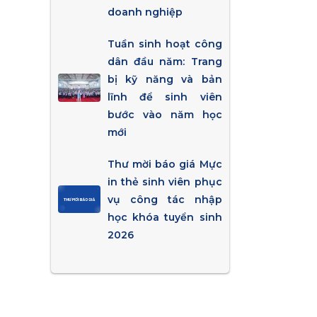
doanh nghiệp
Tuần sinh hoạt công
dân đầu năm: Trang
bị kỹ năng và bản
lĩnh để sinh viên
bước vào năm học
mới
Thư mời báo giá Mực
in thẻ sinh viên phục
vụ công tác nhập
học khóa tuyển sinh
2026