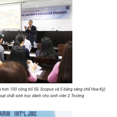
ủa hơn 100 công bố ISI, Scopus và 5 bằng sáng chế Hoa Kỳ)
oạt chất sinh học dành cho sinh viên 2 Trường