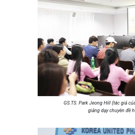
GS.TS. Park Jeong Hill (tác giả c
giảng dạy chuyên đề h