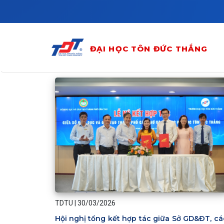
Skip to main content
ĐẠI HỌC TÔN ĐỨC THẮNG
TDTU
|
30/03/2026
Hội nghị tổng kết hợp tác giữa Sở GD&ĐT, cá