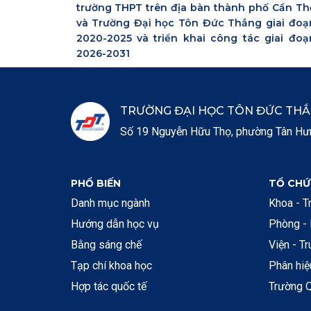
trường THPT trên địa bàn thành phố Cần Th
và Trường Đại học Tôn Đức Thắng giai đoạ
2020-2025 và triển khai công tác giai đoạ
2026-2031
TRƯỜNG ĐẠI HỌC TÔN ĐỨC TH
Số 19 Nguyễn Hữu Thọ, phường Tân Hưng
PHỔ BIẾN
TỔ CHỨ
Danh mục ngành
Khoa - T
Hướng dẫn học vụ
Phòng -
Bằng sáng chế
Viện - T
Tạp chí khoa học
Phân hi
Hợp tác quốc tế
Trường Q