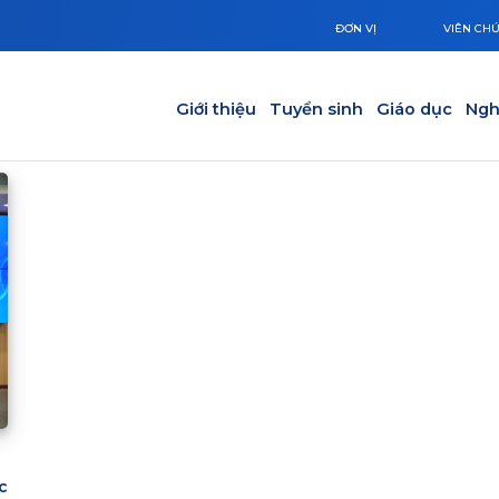
ĐƠN VỊ
VIÊN CH
Main navigation
Giới thiệu
Tuyển sinh
Giáo dục
Ngh
c