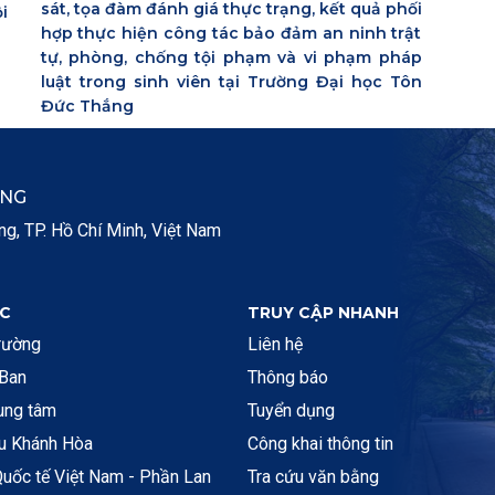
sát, tọa đàm đánh giá thực trạng, kết quả phối
i
hợp thực hiện công tác bảo đảm an ninh trật
tự, phòng, chống tội phạm và vi phạm pháp
luật trong sinh viên tại Trường Đại học Tôn
Đức Thắng
ẮNG
, TP. Hồ Chí Minh, Việt Nam
C
TRUY CẬP NHANH
rường
Liên hệ
 Ban
Thông báo
rung tâm
Tuyển dụng
ệu Khánh Hòa
Công khai thông tin
uốc tế Việt Nam - Phần Lan
Tra cứu văn bằng