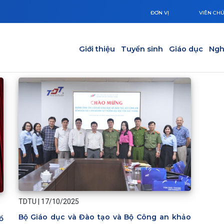
ĐƠN VỊ
VIÊN CH
Main navigation
Giới thiệu
Tuyển sinh
Giáo dục
Ngh
TDTU
|
17/10/2025
Bộ Giáo dục và Đào tạo và Bộ Công an khảo
ổ