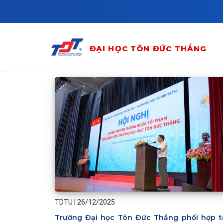
Skip to main content
ĐẠI HỌC TÔN ĐỨC THẮNG
TDTU
|
26/12/2025
Trường Đại học Tôn Đức Thắng phối hợp t