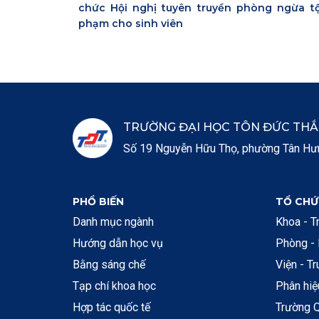
chức Hội nghị tuyên truyền phòng ngừa tộ
phạm cho sinh viên
TRƯỜNG ĐẠI HỌC TÔN ĐỨC TH
Số 19 Nguyễn Hữu Thọ, phường Tân Hưng
PHỔ BIẾN
TỔ CHỨ
Danh mục ngành
Khoa - T
Hướng dẫn học vụ
Phòng -
Bằng sáng chế
Viện - T
Tạp chí khoa học
Phân hi
Hợp tác quốc tế
Trường Q