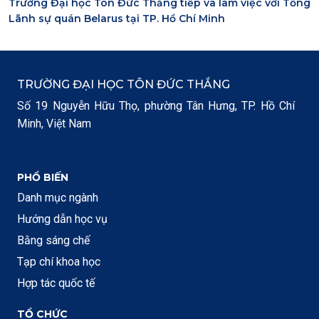
Trường Đại học Tôn Đức Thắng tiếp và làm việc với Tổng
Lãnh sự quán Belarus tại TP. Hồ Chí Minh
TRƯỜNG ĐẠI HỌC TÔN ĐỨC THẮNG
Số 19 Nguyễn Hữu Thọ, phường Tân Hưng, TP. Hồ Chí
Minh, Việt Nam
PHỔ BIẾN
Danh mục ngành
Hướng dẫn học vụ
Bằng sáng chế
Tạp chí khoa học
Hợp tác quốc tế
TỔ CHỨC