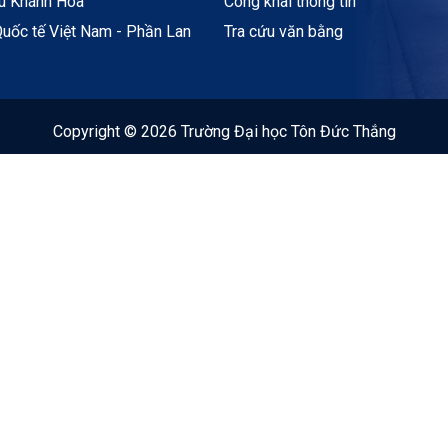
ệu Khánh Hòa
Công khai thông tin
uốc tế Việt Nam - Phần Lan
Tra cứu văn bằng
Copyright © 2026 Trường Đại học Tôn Đức Thắng