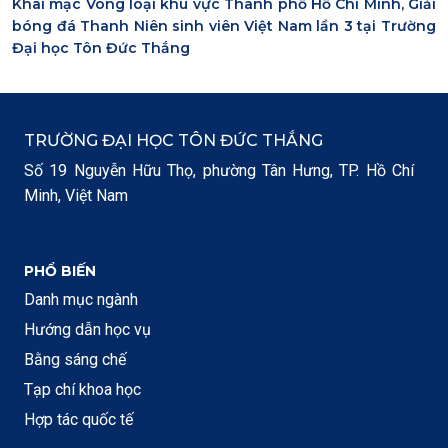
Khai mạc Vòng loại khu vực Thành phố Hồ Chí Minh, Giải
bóng đá Thanh Niên sinh viên Việt Nam lần 3 tại Trường
Đại học Tôn Đức Thắng
TRƯỜNG ĐẠI HỌC TÔN ĐỨC THẮNG
Số 19 Nguyễn Hữu Thọ, phường Tân Hưng, TP. Hồ Chí
Minh, Việt Nam
PHỔ BIẾN
Danh mục ngành
Hướng dẫn học vụ
Bằng sáng chế
Tạp chí khoa học
Hợp tác quốc tế