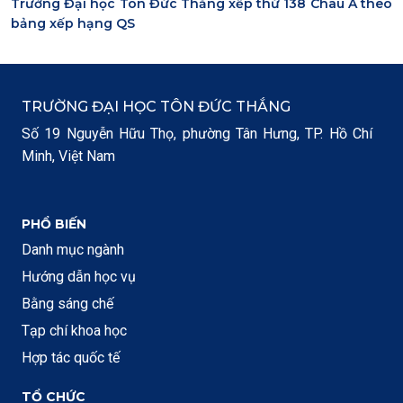
Trường Đại học Tôn Đức Thắng xếp thứ 138 Châu Á theo
bảng xếp hạng QS
TRƯỜNG ĐẠI HỌC TÔN ĐỨC THẮNG
Số 19 Nguyễn Hữu Thọ, phường Tân Hưng, TP. Hồ Chí
Minh, Việt Nam
PHỔ BIẾN
Danh mục ngành
Hướng dẫn học vụ
Bằng sáng chế
Tạp chí khoa học
Hợp tác quốc tế
TỔ CHỨC