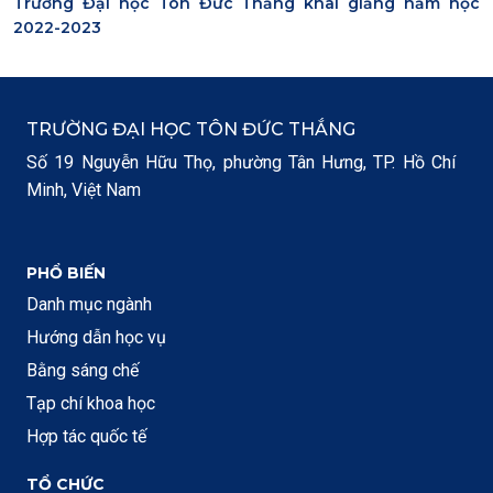
Trường Đại học Tôn Đức Thắng khai giảng năm học
2022-2023
TRƯỜNG ĐẠI HỌC TÔN ĐỨC THẮNG
Số 19 Nguyễn Hữu Thọ, phường Tân Hưng, TP. Hồ Chí
Minh, Việt Nam
PHỔ BIẾN
Danh mục ngành
Hướng dẫn học vụ
Bằng sáng chế
Tạp chí khoa học
Hợp tác quốc tế
TỔ CHỨC