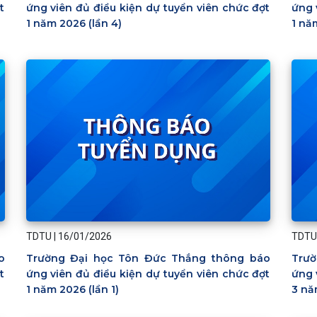
t
ứng viên đủ điều kiện dự tuyển viên chức đợt
ứng 
1 năm 2026 (lần 4)
1 nă
TDTU
|
16/01/2026
TDTU
o
Trường Đại học Tôn Đức Thắng thông báo
Trườ
t
ứng viên đủ điều kiện dự tuyển viên chức đợt
ứng 
1 năm 2026 (lần 1)
3 nă