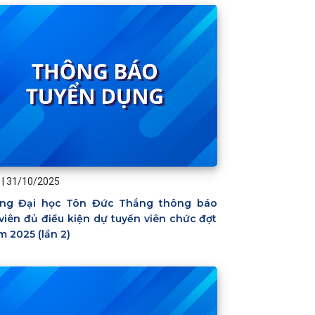
|
31/10/2025
ng Đại học Tôn Đức Thắng thông báo
viên đủ điều kiện dự tuyển viên chức đợt
m 2025 (lần 2)