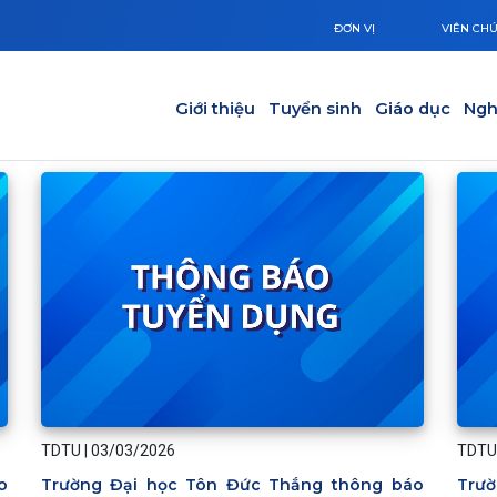
ĐƠN VỊ
VIÊN CH
Main navigation
Giới thiệu
Tuyển sinh
Giáo dục
Ngh
TDTU
|
03/03/2026
TDTU
o
Trường Đại học Tôn Đức Thắng thông báo
Trườ