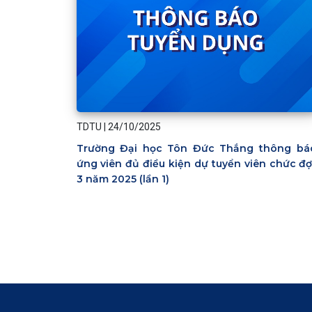
TDTU
|
24/10/2025
Trường Đại học Tôn Đức Thắng thông bá
ứng viên đủ điều kiện dự tuyển viên chức đợ
3 năm 2025 (lần 1)
Pagination