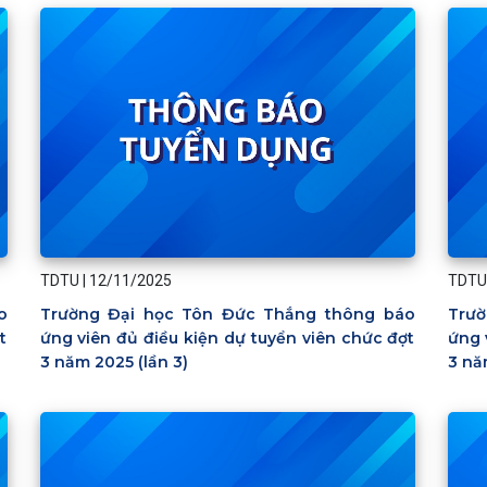
TDTU
|
12/11/2025
TDTU
o
Trường Đại học Tôn Đức Thắng thông báo
Trườ
t
ứng viên đủ điều kiện dự tuyển viên chức đợt
ứng 
3 năm 2025 (lần 3)
3 nă