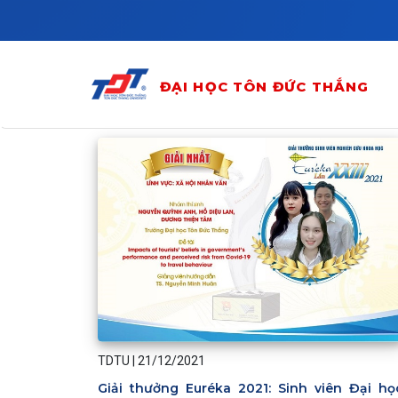
Skip to main content
ĐẠI HỌC TÔN ĐỨC THẮNG
TDTU
|
21/12/2021
Giải thưởng Euréka 2021: Sinh viên Đại họ