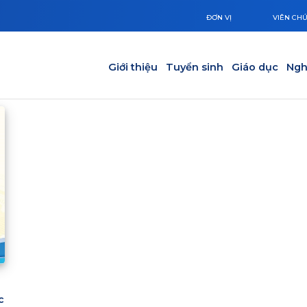
ĐƠN VỊ
VIÊN CH
Main navigation
Giới thiệu
Tuyển sinh
Giáo dục
Ngh
c