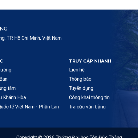
ẮNG
, TP. Hồ Chí Minh, Việt Nam
C
TRUY CẬP NHANH
rường
Liên hệ
 Ban
Thông báo
rung tâm
Tuyển dụng
ệu Khánh Hòa
Công khai thông tin
uốc tế Việt Nam - Phần Lan
Tra cứu văn bằng
Copyright © 2026 Trường Đại học Tôn Đức Thắng