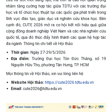
nhằm tăng cường hợp tác giữa TDTU với các trường đại
học và tổ chức học thuật tại các quốc gia phát triển trong
lĩnh vực đào tạo, giáo dục và nghiên cứu khoa học. Bên
cạnh đó, CUTE 2026 mở ra cơ hội kết nối hiệu quả giữa
cộng đồng doanh nghiệp Việt Nam và các nhà nghiên cứu
quốc tế, qua đó thúc đẩy hình thành các quan hệ hợp tác
đa ngành. Thông tin chi tiết về Hội thảo:
Thời gian:
Ngày 27-29/5/2026
Địa điểm:
Trường Đại học Tôn Đức Thắng, số 19
Nguyễn Hữu Thọ, phường Tân Hưng, TP. HCM
Mọi thông tin về Hội thảo, xin vui lòng liên hệ:
Website Hội thảo:
https://cute2026.tdtu.edu.vn
Email:
cute2026@tdtu.edu.vn