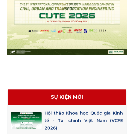
SỰ KIỆN MỚI
Hội thảo Khoa học Quốc gia Kinh
tế - Tài chính Việt Nam (VCFE
2026)