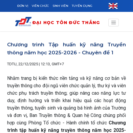
Skip to main content
ĐƠN VỊ
VIÊN CHỨC
SINH VIÊN
TUYỂN DỤNG
ĐẠI HỌC TÔN ĐỨC THẮNG
Chương trình Tập huấn kỹ năng Truyền
thông năm học 2025-2026 - Chuyên đề 1
TDTU, 22/12/2025 | 12:13, GMT+7
Nhằm trang bị kiến thức nền tảng và kỹ năng cơ bản về
truyền thông cho đội ngũ viên chức quản lý, thư ký và viên
chức phụ trách truyền thông; giúp nâng cao năng lực tư
duy, định hướng và triển khai hiệu quả các hoạt động
truyền thông, tuyển sinh và quảng bá hình ảnh của Trường
và đơn vị, Ban Truyền thông & Quan hệ Công chúng phối
hợp cùng Phòng Tổ chức - Hành chính tổ chức
Chương
trình tập huấn kỹ năng truyền thông năm học 2025-