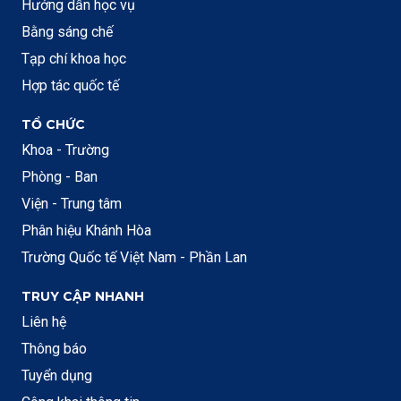
Hướng dẫn học vụ
Bằng sáng chế
Tạp chí khoa học
Hợp tác quốc tế
TỔ CHỨC
Khoa - Trường
Phòng - Ban
Viện - Trung tâm
Phân hiệu Khánh Hòa
Trường Quốc tế Việt Nam - Phần Lan
TRUY CẬP NHANH
Liên hệ
Thông báo
Tuyển dụng