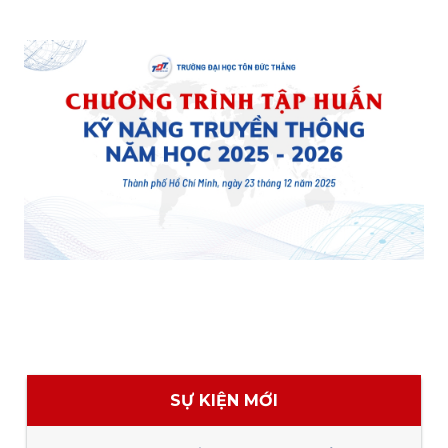
SỰ KIỆN MỚI