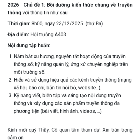
2026
- Chủ đề 1: Bồi dưỡng kiến thức chung về truyền
thông
với thông tin như sau:
Thời gian:
8h00, ngày 23/12/2025 (thứ Ba)
Địa điểm:
Hội trường A403
Nội dung tập huấn:
Nắm bắt xu hương, nguyên tắt hoạt động của truyền
thông số; kỹ năng quản lý, ứng xử chuyên nghiệp trên
môi trường số.
Hiểu và sử dụng hiệu quả các kênh truyền thông (mạng
xã hội, báo chí, bản tin nội bộ, website...).
Kỹ năng viết, biên tập và sáng tạo nội dung truyền
thông và xây dựng các sản phẩm truyền thông đa
phương tiện (bài viết, hình ảnh, videos, ...).
Kính mời quý Thầy, Cô quan tâm tham dự. Xin trân trọng
cảm ơn.