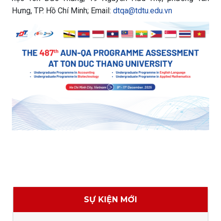
Hưng, TP. Hồ Chí Minh; Email:
dtqa@tdtu.edu.vn
SỰ KIỆN MỚI