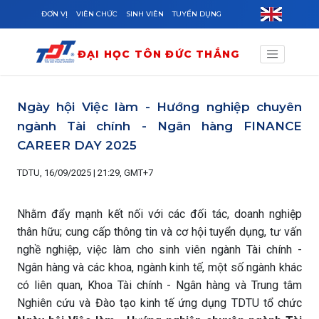
Skip to main content
ĐƠN VỊ
VIÊN CHỨC
SINH VIÊN
TUYỂN DỤNG
ĐẠI HỌC TÔN ĐỨC THẮNG
Ngày hội Việc làm - Hướng nghiệp chuyên
ngành Tài chính - Ngân hàng FINANCE
CAREER DAY 2025
TDTU, 16/09/2025 | 21:29, GMT+7
Nhằm đẩy mạnh kết nối với các đối tác, doanh nghiệp
thân hữu; cung cấp thông tin và cơ hội tuyển dụng, tư vấn
nghề nghiệp, việc làm cho sinh viên ngành Tài chính -
Ngân hàng và các khoa, ngành kinh tế, một số ngành khác
có liên quan, Khoa Tài chính - Ngân hàng và Trung tâm
Nghiên cứu và Đào tạo kinh tế ứng dụng TDTU tổ chức