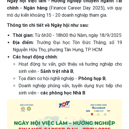
Ngày hội Việc làm - Hướng nghiệp chuyên ngành Tài
chính - Ngân hàng
(Finance Career Day 2025), với quy
mô dự kiến khoảng 15 - 20 doanh nghiệp tham gia.
Thông tin chi tiết về Ngày hội như sau:
Thời gian:
Từ 6h30 - 18h00 thứ Năm, ngày 18/9/2025
Địa điểm:
Trường Đại học Tôn Đức Thắng, số 19
Nguyễn Hữu Thọ, phường Tân Hưng, TP. HCM
Các hoạt động chính:
Hoạt động tư vấn, giới thiệu và hướng nghiệp cho
sinh viên -
Sảnh trệt nhà B
;
Tọa đàm cơ hội nghề nghiệp -
Phòng họp B
;
Doanh nghiệp phỏng vấn, tuyển dụng trực tiếp cho
sinh viên -
các phòng học Nhà B
.