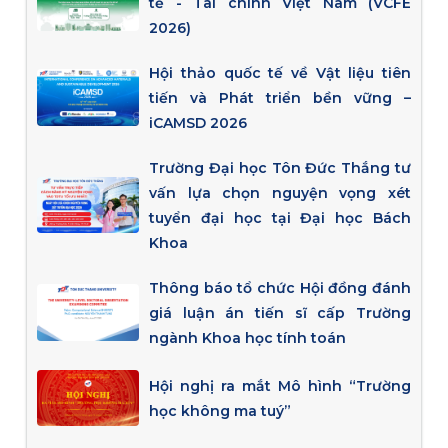
tế - Tài chính Việt Nam (VCFE
2026)
Hội thảo quốc tế về Vật liệu tiên
tiến và Phát triển bền vững –
iCAMSD 2026
Trường Đại học Tôn Đức Thắng tư
vấn lựa chọn nguyện vọng xét
tuyển đại học tại Đại học Bách
Khoa
Thông báo tổ chức Hội đồng đánh
giá luận án tiến sĩ cấp Trường
ngành Khoa học tính toán
Hội nghị ra mắt Mô hình “Trường
học không ma tuý”