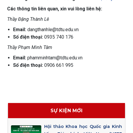
Các thông tin liên quan, xin vui lòng liên hệ:
Thầy Đặng Thành Lê
Email:
dangthanhle@tdtu.edu.vn
Số điện thoại:
0935 740 176
Thầy Phạm Minh Tâm
Email:
phamminhtam@tdtu.edu.vn
Số điện thoại:
0906 661 995
SỰ KIỆN MỚI
Hội thảo Khoa học Quốc gia Kinh