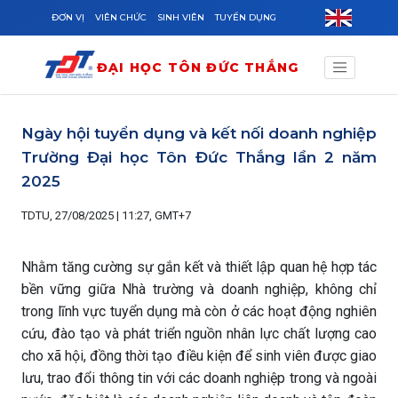
Skip to main content
ĐƠN VỊ
VIÊN CHỨC
SINH VIÊN
TUYỂN DỤNG
ĐẠI HỌC TÔN ĐỨC THẮNG
Ngày hội tuyển dụng và kết nối doanh nghiệp
Trường Đại học Tôn Đức Thắng lần 2 năm
2025
TDTU, 27/08/2025 | 11:27, GMT+7
Nhằm tăng cường sự gắn kết và thiết lập quan hệ hợp tác
bền vững giữa Nhà trường và doanh nghiệp, không chỉ
trong lĩnh vực tuyển dụng mà còn ở các hoạt động nghiên
cứu, đào tạo và phát triển nguồn nhân lực chất lượng cao
cho xã hội, đồng thời tạo điều kiện để sinh viên được giao
lưu, trao đổi thông tin với các doanh nghiệp trong và ngoài