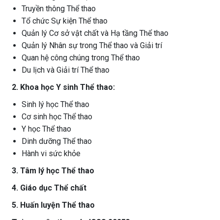
Truyền thông Thể thao
Tổ chức Sự kiện Thể thao
Quản lý Cơ sở vật chất và Hạ tầng Thể thao
Quản lý Nhân sự trong Thể thao và Giải trí
Quan hệ công chúng trong Thể thao
Du lịch và Giải trí Thể thao
2. Khoa học Y sinh Thể thao:
Sinh lý học Thể thao
Cơ sinh học Thể thao
Y học Thể thao
Dinh dưỡng Thể thao
Hành vi sức khỏe
3. Tâm lý học Thể thao
4. Giáo dục Thể chất
5. Huấn luyện Thể thao