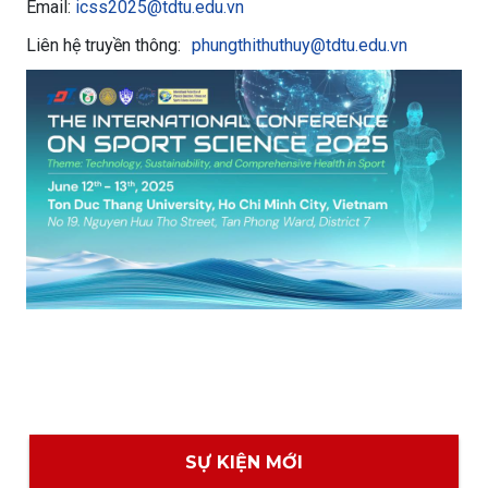
Email:
icss2025@tdtu.edu.vn
Liên hệ truyền thông:
phungthithuthuy@tdtu.edu.vn
SỰ KIỆN MỚI