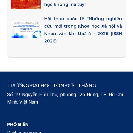
học không ma tuý”
Hội thảo quốc tế “Những nghiên
cứu mới trong Khoa học Xã hội và
Nhân văn lần thứ 4 - 2026 (ISSH
2026)
TRƯỜNG ĐẠI HỌC TÔN ĐỨC THẮNG
Số 19 Nguyễn Hữu Thọ, phường Tân Hưng, TP. Hồ Chí
Minh, Việt Nam
PHỔ BIẾN
Danh mục ngành