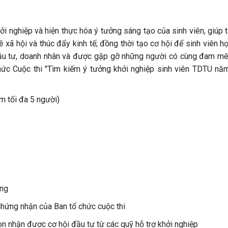
hởi nghiệp và hiện thực hóa ý tưởng sáng tạo của sinh viên, giúp 
xã hội và thúc đẩy kinh tế; đồng thời tạo cơ hội để sinh viên họ
 đầu tư, doanh nhân và được gặp gỡ những người có cùng đam mê
hức Cuộc thi "Tìm kiếm ý tưởng khởi nghiệp sinh viên TDTU nă
m tối đa 5 người)
ồng
chứng nhận của Ban tổ chức cuộc thi
còn nhận được cơ hội đầu tư từ các quỹ hỗ trợ khởi nghiệp