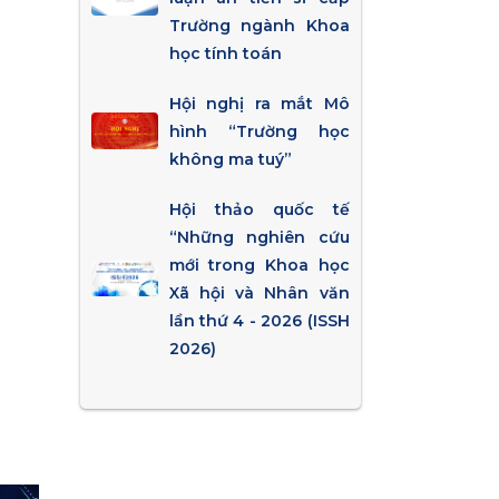
Trường ngành Khoa
học tính toán
Hội nghị ra mắt Mô
hình “Trường học
không ma tuý”
Hội thảo quốc tế
“Những nghiên cứu
mới trong Khoa học
Xã hội và Nhân văn
lần thứ 4 - 2026 (ISSH
2026)