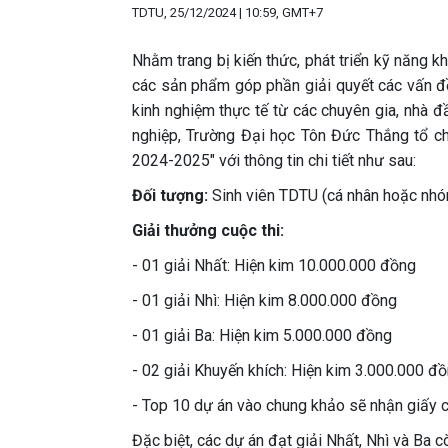
TDTU, 25/12/2024 | 10:59, GMT+7
Nhằm trang bị kiến thức, phát triển kỹ năng k
các sản phẩm góp phần giải quyết các vấn đề 
kinh nghiệm thực tế từ các chuyên gia, nhà
nghiệp, Trường Đại học Tôn Đức Thắng tổ c
2024-2025" với thông tin chi tiết như sau:
Đối tượng:
Sinh viên TDTU (cá nhân hoặc nhó
Giải thưởng cuộc thi:
- 01 giải Nhất: Hiện kim 10.000.000 đồng
- 01 giải Nhì: Hiện kim 8.000.000 đồng
- 01 giải Ba: Hiện kim 5.000.000 đồng
- 02 giải Khuyến khích: Hiện kim 3.000.000 đ
- Top 10 dự án vào chung khảo sẽ nhận giấy 
Đặc biệt, các dự án đạt giải Nhất, Nhì và Ba 