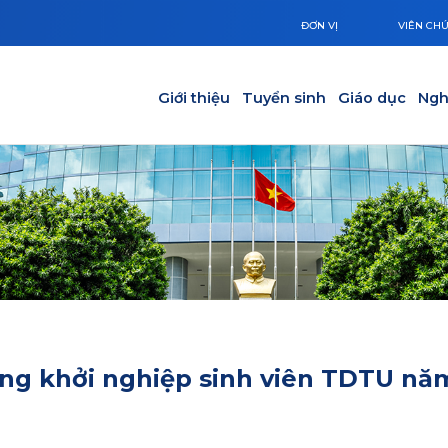
ĐƠN VỊ
VIÊN CH
Main navigation
Giới thiệu
Tuyển sinh
Giáo dục
Ngh
ởng khởi nghiệp sinh viên TDTU nă