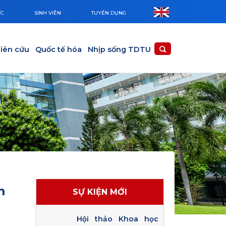
ỨC
SINH VIÊN
TUYỂN DỤNG
iên cứu
Quốc tế hóa
Nhịp sống TDTU
m
SỰ KIỆN MỚI
Hội thảo Khoa học