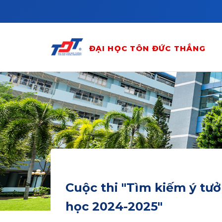
Skip to main content
ĐẠI HỌC TÔN ĐỨC THẮNG
Cuộc thi "Tìm kiếm ý tư
học 2024-2025"