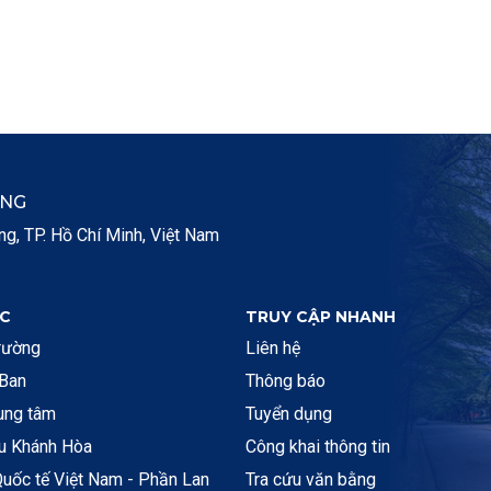
ẮNG
, TP. Hồ Chí Minh, Việt Nam
C
TRUY CẬP NHANH
rường
Liên hệ
 Ban
Thông báo
rung tâm
Tuyển dụng
ệu Khánh Hòa
Công khai thông tin
uốc tế Việt Nam - Phần Lan
Tra cứu văn bằng