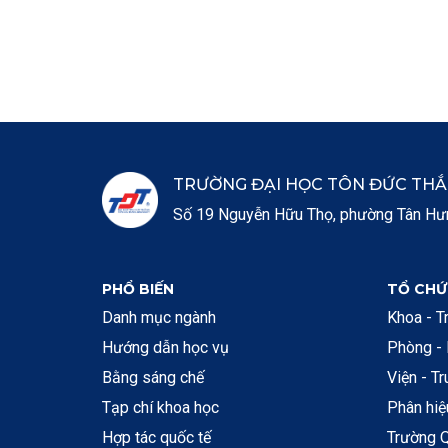
TRƯỜNG ĐẠI HỌC TÔN ĐỨC TH
Số 19 Nguyễn Hữu Thọ, phường Tân Hưng
PHỔ BIẾN
TỔ CHỨ
Danh mục ngành
Khoa - T
Hướng dẫn học vụ
Phòng -
Bằng sáng chế
Viện - T
Tạp chí khoa học
Phân hi
Hợp tác quốc tế
Trường Q