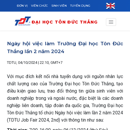
Skip to main content
ĐƠN VỊ
VIÊN CHỨC
SINH VIÊN
TUYỂN DỤNG
ĐẠI HỌC TÔN ĐỨC THẮNG
Ngày hội việc làm Trường Đại học Tôn Đức
Thắng lần 2 năm 2024
TDTU, 04/10/2024 | 22:10, GMT+7
Với mục đích kết nối nhà tuyển dụng với nguồn nhân lực
chất lượng cao của Trường Đại học Tôn Đức Thắng, tạo
điều kiện giao lưu, trao đổi thông tin giữa sinh viên với
doanh nghiệp trong và ngoài nước, đặc biệt là các doanh
nghiệp liên doanh, tập đoàn đa quốc gia, Trường Đại học
Tôn Đức Thắng tổ chức Ngày hội việc làm lần 2 năm 2024
(TDTU Job Fair 2024, 2nd) với thông tin như sau: