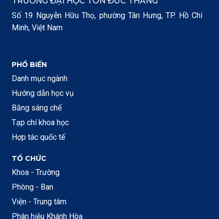
TRƯỜNG ĐẠI HỌC TÔN ĐỨC THẮNG
Số 19 Nguyễn Hữu Thọ, phường Tân Hưng, TP. Hồ Chí
Minh, Việt Nam
PHỔ BIẾN
Danh mục ngành
Hướng dẫn học vụ
Bằng sáng chế
Tạp chí khoa học
Hợp tác quốc tế
TỔ CHỨC
Khoa - Trường
Phòng - Ban
Viện - Trung tâm
Phân hiệu Khánh Hòa