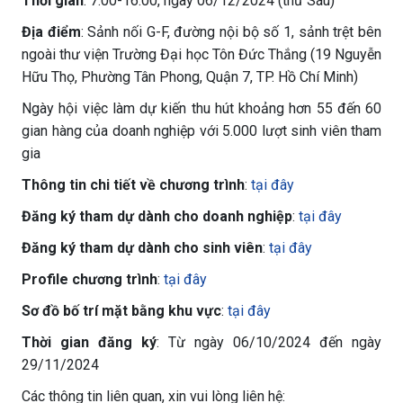
Thời gian
: 7:00-16:00, ngày 06/12/2024 (thứ Sáu)
Địa điểm
: Sảnh nối G-F, đường nội bộ số 1, sảnh trệt bên
ngoài thư viện Trường Đại học Tôn Đức Thắng (19 Nguyễn
Hữu Thọ, Phường Tân Phong, Quận 7, TP. Hồ Chí Minh)
Ngày hội việc làm dự kiến thu hút khoảng hơn 55 đến 60
gian hàng của doanh nghiệp với 5.000 lượt sinh viên tham
gia
Thông tin chi tiết về chương trình
:
tại đây
Đăng ký tham dự dành cho doanh nghiệp
:
tại đây
Đăng ký tham dự dành cho sinh viên
:
tại đây
Profile chương trình
:
tại đây
Sơ đồ bố trí mặt bằng khu vực
:
tại đây
Thời gian đăng ký
: Từ ngày 06/10/2024 đến ngày
29/11/2024
Các thông tin liên quan, xin vui lòng liên hệ: