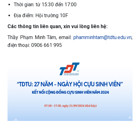
Thời gian: từ 15:30 đến 17:00
Địa điểm: Hội trường 10F
Các thông tin liên quan, xin vui lòng liên hệ:
Thầy Phạm Minh Tâm, email:
phamminhtam@tdtu.edu.vn
;
điện thoại: 0906 661 995