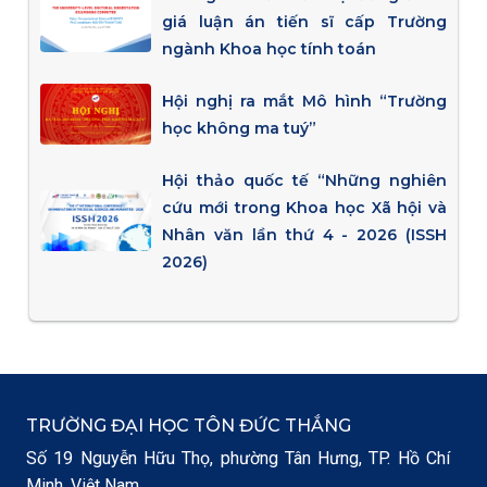
giá luận án tiến sĩ cấp Trường
ngành Khoa học tính toán
Hội nghị ra mắt Mô hình “Trường
học không ma tuý”
Hội thảo quốc tế “Những nghiên
cứu mới trong Khoa học Xã hội và
Nhân văn lần thứ 4 - 2026 (ISSH
2026)
TRƯỜNG ĐẠI HỌC TÔN ĐỨC THẮNG
Số 19 Nguyễn Hữu Thọ, phường Tân Hưng, TP. Hồ Chí
Minh, Việt Nam