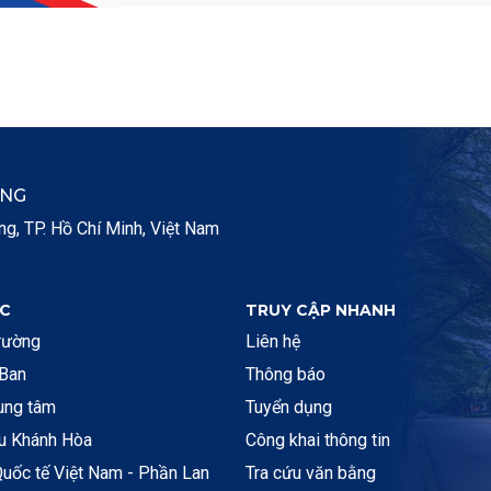
ẮNG
, TP. Hồ Chí Minh, Việt Nam
C
TRUY CẬP NHANH
rường
Liên hệ
 Ban
Thông báo
rung tâm
Tuyển dụng
ệu Khánh Hòa
Công khai thông tin
uốc tế Việt Nam - Phần Lan
Tra cứu văn bằng