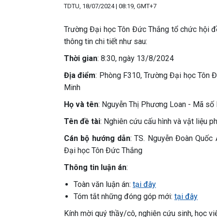
TDTU, 18/07/2024 | 08:19, GMT+7
Trường Đại học Tôn Đức Thắng tổ chức hội đồ
thông tin chi tiết như sau:
Thời gian
: 8:30, ngày 13/8/2024
Địa điểm
: Phòng F310, Trường Đại học Tôn Đ
Minh
Họ và tên
: Nguyễn Thị Phương Loan - Mã s
Tên đề tài
: Nghiên cứu cấu hình và vật liệu 
Cán bộ hướng dẫn
: TS. Nguyễn Đoàn Quốc 
Đại học Tôn Đức Thắng
Thông tin luận án
:
Toàn văn luận án:
tại đây
Tóm tắt những đóng góp mới:
tại đây
Kính mời quý thầy/cô, nghiên cứu sinh, học v