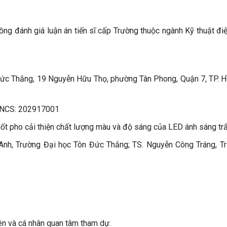
ng đánh giá luận án tiến sĩ cấp Trường thuộc ngành Kỹ thuật điệ
ức Thắng, 19 Nguyễn Hữu Thọ, phường Tân Phong, Quận 7, TP. H
ố NCS: 202917001
phốt pho cải thiện chất lượng màu và độ sáng của LED ánh sáng tr
Anh, Trường Đại học Tôn Đức Thắng; TS. Nguyễn Công Tráng, T
iên và cá nhân quan tâm tham dự.