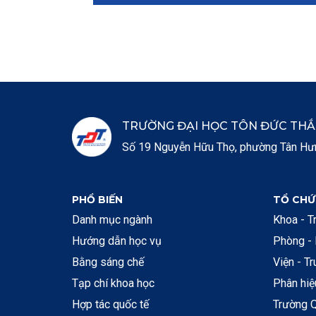
TRƯỜNG ĐẠI HỌC TÔN ĐỨC TH
Số 19 Nguyễn Hữu Thọ, phường Tân Hưng
PHỔ BIẾN
TỔ CHỨ
Danh mục ngành
Khoa - T
Hướng dẫn học vụ
Phòng -
Bằng sáng chế
Viện - T
Tạp chí khoa học
Phân hi
Hợp tác quốc tế
Trường Q