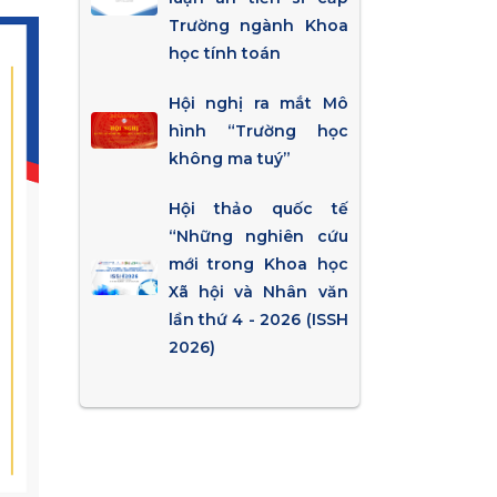
Trường ngành Khoa
học tính toán
Hội nghị ra mắt Mô
hình “Trường học
không ma tuý”
Hội thảo quốc tế
“Những nghiên cứu
mới trong Khoa học
Xã hội và Nhân văn
lần thứ 4 - 2026 (ISSH
2026)