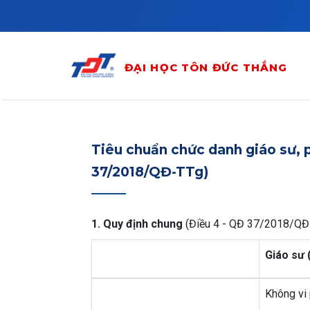
Skip to main content
ĐẠI HỌC TÔN ĐỨC THẮNG
Tiêu chuẩn chức danh giáo sư, p
37/2018/QĐ-TTg)
1. Quy định chung
(Điều 4 - QĐ 37/2018/QĐ
Giáo sư 
Không vi