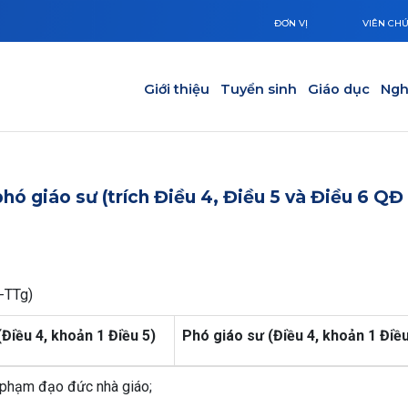
ĐƠN VỊ
VIÊN CH
Main navigation
Giới thiệu
Tuyển sinh
Giáo dục
Ngh
hó giáo sư (trích Điều 4, Điều 5 và Điều 6 QĐ
-TTg)
(Điều 4, khoản 1 Điều 5)
Phó giáo sư (Điều 4, khoản 1 Điều
 phạm đạo đức nhà giáo;