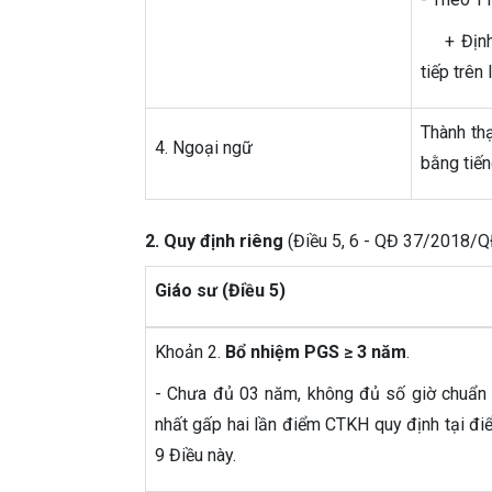
+ Định m
tiếp trên
Thành th
4. Ngoại ngữ
bằng tiến
2. Quy định riêng
(Điều 5, 6 - QĐ 37/2018/
Giáo sư (Điều 5)
Khoản 2.
Bổ nhiệm PGS ≥ 3 năm
.
- Chưa đủ 03 năm, không đủ số giờ chuẩn G
nhất gấp hai lần điểm CTKH quy định tại đ
9 Điều này.