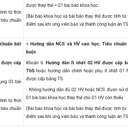
được thay thế = 01 bài báo khoa học.
ính từ thời
(Bài báo khoa học và bài báo thay thế được tính từ 
tiêu chuẩn
điểm sau khi ứng viên bảo vệ thành công luận án TS
chuẩn bắt
+
Hướng dẫn NCS và HV cao học: Tiêu chuẩn 
buộc
S được cấp
Khoản 6.
Hướng dẫn ít nhất 02 HV được cấp b
ThS
hoặc hướng dẫn chính hoặc phụ ít nhất 01
được cấp bằng TS.
ụng 03 bài
- Không hướng dẫn đủ 02 HV hoặc NCS: được sử 
01 bài báo khoa học thay thế cho 01 HV còn thiếu.
ính từ thời
tiêu chuẩn
(Bài báo khoa học và bài báo thay thế được tính từ 
điểm sau khi ứng viên bảo vệ thành công luận án TS