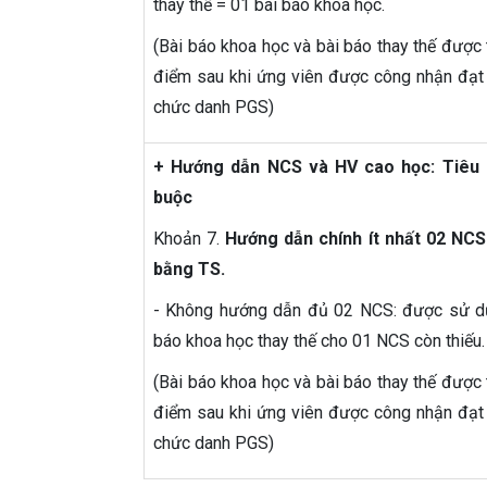
thay thế = 01 bài báo khoa học.
(Bài báo khoa học và bài báo thay thế được t
điểm sau khi ứng viên được công nhận đạt 
chức danh PGS)
+ Hướng dẫn NCS và HV cao học: Tiêu 
buộc
Khoản 7.
Hướng dẫn chính ít nhất 02 NC
bằng TS.
- Không hướng dẫn đủ 02 NCS: được sử d
báo khoa học thay thế cho 01 NCS còn thiếu.
(Bài báo khoa học và bài báo thay thế được t
điểm sau khi ứng viên được công nhận đạt 
chức danh PGS)