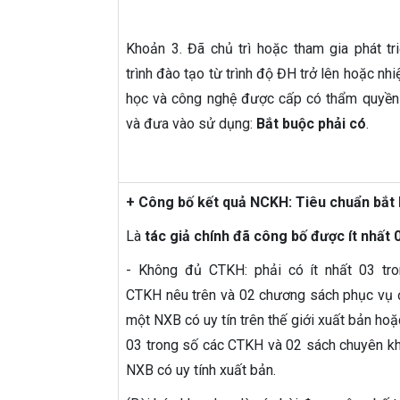
Khoản 3. Đã chủ trì hoặc tham gia phát tr
trình đào tạo từ trình độ ĐH trở lên hoặc nh
học và công nghệ được cấp có thẩm quyền
và đưa vào sử dụng:
Bắt buộc phải có
.
+ Công bố kết quả NCKH: Tiêu chuẩn bắt
Là
tác giả chính đã công bố được ít nhất
- Không đủ CTKH: phải có ít nhất 03 tr
CTKH nêu trên và 02 chương sách phục vụ 
một NXB có uy tín trên thế giới xuất bản hoặc
03 trong số các CTKH và 02 sách chuyên k
NXB có uy tính xuất bản.