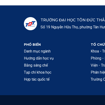
TRƯỜNG ĐẠI HỌC TÔN ĐỨC TH
Số 19 Nguyễn Hữu Thọ, phường Tân Hưng
PHỔ BIẾN
TỔ CHỨ
Danh mục ngành
Khoa - T
Hướng dẫn học vụ
Phòng -
Bằng sáng chế
Viện - T
Tạp chí khoa học
Phân hi
Hợp tác quốc tế
Trường Q