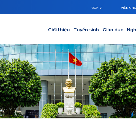
ĐƠN VỊ
VIÊN CH
Main navigation
Giới thiệu
Tuyển sinh
Giáo dục
Ngh