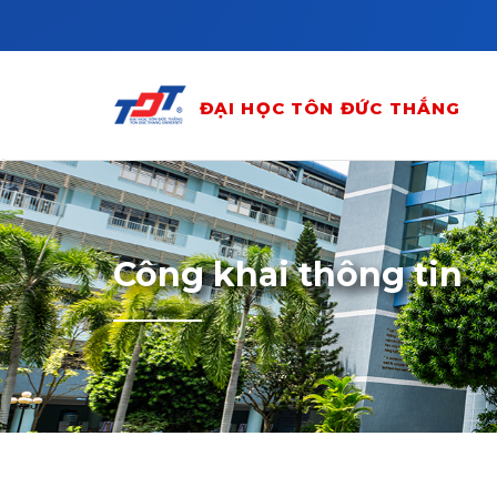
Skip to main content
ĐẠI HỌC TÔN ĐỨC THẮNG
Công khai thông tin