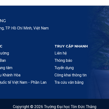
ẮNG
, TP. Hồ Chí Minh, Việt Nam
C
TRUY CẬP NHANH
rường
Liên hệ
 Ban
Thông báo
rung tâm
Tuyển dụng
ệu Khánh Hòa
Công khai thông tin
uốc tế Việt Nam - Phần Lan
Tra cứu văn bằng
Copyright © 2026 Trường Đại học Tôn Đức Thắng