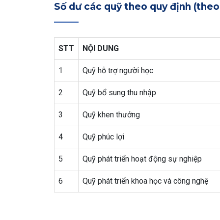
Số dư các quỹ theo quy định (the
STT
NỘI DUNG
1
Quỹ hỗ trợ người học
2
Quỹ bổ sung thu nhập
3
Quỹ khen thưởng
4
Quỹ phúc lợi
5
Quỹ phát triển hoạt động sự nghiệp
6
Quỹ phát triển khoa học và công nghệ