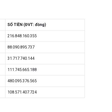
SỐ TIỀN (ĐVT: đồng)
216.848.160.355
88.090.895.737
31.717.740.144
111.745.665.188
480.095.376.565
108.571.407.724