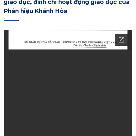
giáo dục, đình chỉ hoạt động giáo dục của
Phân hiệu Khánh Hòa